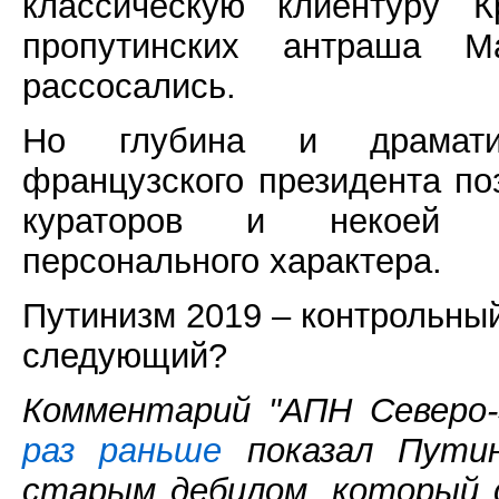
классическую клиентуру К
пропутинских антраша 
рассосались.
Но глубина и драмати
французского президента по
кураторов и некоей к
персонального характера.
Путинизм 2019 – контрольный
следующий?
Комментарий "АПН Северо-
раз раньше
показал Путин
старым дебилом, который 