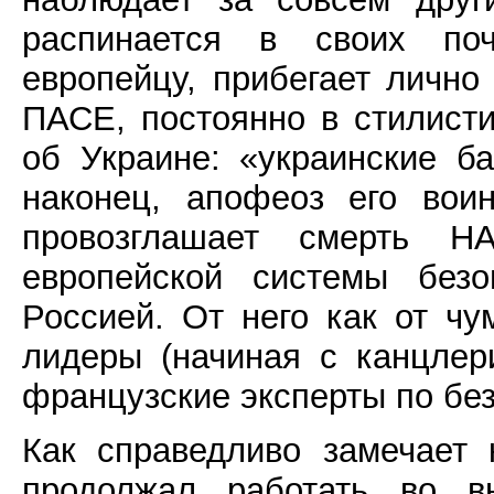
распинается в своих поч
европейцу, прибегает личн
ПАСЕ, постоянно в стилисти
об Украине: «украинские б
наконец, апофеоз его вои
провозглашает смерть Н
европейской системы без
Россией. От него как от ч
лидеры (начиная с канцлер
французские эксперты по бе
Как справедливо замечает
продолжал работать во в