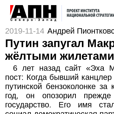
2019-11-14
Андрей Пионтков
Путин запугал Мак
жёлтыми жилетам
6 лет назад сайт «Эха 
пост: Когда бывший канцлер
путинской бензоколонке за 
год, он опозорил прежде
государство. Его имя ста
социал-демократическая парт