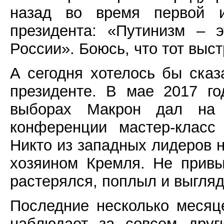
назад во время первой из
президента: «Путинизм – 
России». Боюсь, что тот выст
А сегодня хотелось бы сказ
президенте. В мае 2017 г
выборах Макрон дал на
конференции мастер-класс
Никто из западных лидеров н
хозяином Кремля. Не прив
растерялся, поплыл и выгляд
Последние несколько меся
наблюдает за совсем друг