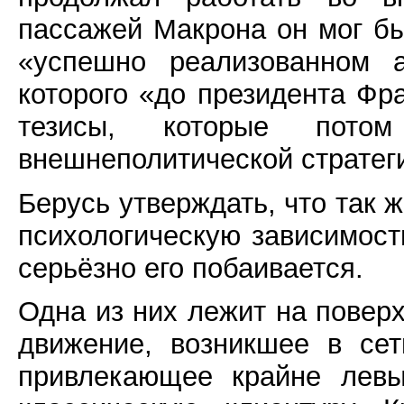
пассажей Макрона он мог бы
«успешно реализованном а
которого «до президента Ф
тезисы, которые пот
внешнеполитической стратег
Берусь утверждать, что так ж
психологическую зависимост
серьёзно его побаивается.
Одна из них лежит на повер
движение, возникшее в сет
привлекающее крайне левы