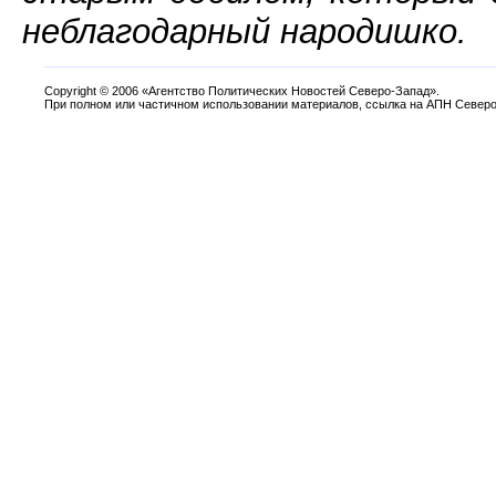
неблагодарный народишко.
Copyright
©
2006 «Агентство Политических Новостей Северо-Запад».
При полном или частичном использовании материалов, ссылка на АПН Северо