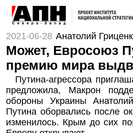
2021-06-28
Анатолий Грицен
Может, Евросоюз П
премию мира выдв
Путина-агрессора пригла
предложила, Макрон подд
обороны Украины Анатолий
Путина оборвались после ок
изменилось. Крым до сих по
Европу открывают.