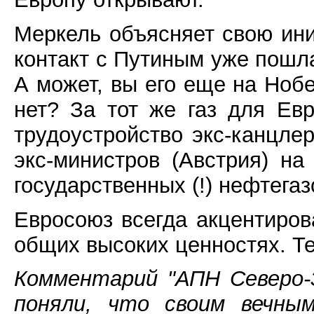
Меркель объясняет свою ини
контакт с Путиным уже пошл
А может, вы его еще на Ноб
нет? За тот же газ для Ев
трудоустройство экс-канцлер
экс-министров (Австрия) на
государственных (!) нефтега
Евросоюз всегда акцентиров
общих высоких ценностях. Те
Комментарий "АПН Северо-
поняли, что своим вечным