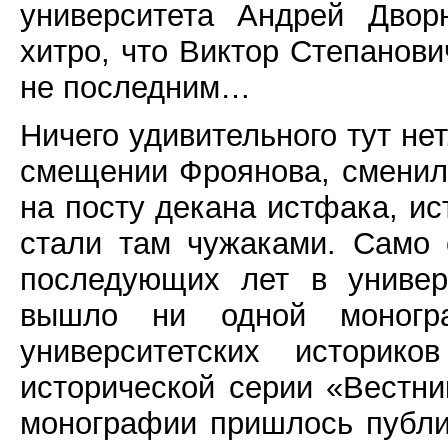
университета Андрей Двор
хитро, что Виктор Степанови
не последним…
Ничего удивительного тут нет
смещении Фроянова, сменил 
на посту декана истфака, ис
стали там чужаками. Само 
последующих лет в универ
вышло ни одной моногр
университетских историк
исторической серии «Вестн
монографии пришлось публик