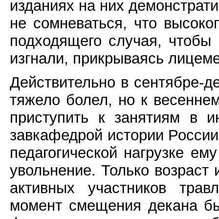
изданиях на них демонстрат
не сомневаться, что высоко
подходящего случая, чтобы 
изгнали, прикрываясь лицеме
Действительно в сентябре-д
тяжело болел, но к весенне
приступить к занятиям в и
завкафедрой истории России
педагогической нагрузке ему
увольнение. Только возраст 
активных участников тра
момент смещения декана бы