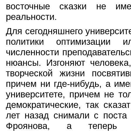
восточные сказки не им
реальности.
Для сегодняшнего университ
политики оптимизации и
численности преподавательск
нюансы. Изгоняют человека
творческой жизни посвяти
причем ни где-нибудь, а им
университете, причем не то
демократические, так сказа
лет назад снимали с поста
Фроянова, а теперь 