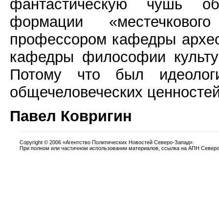
фантастическую чушь об
формации «местечковог
профессором кафедры архео
кафедры философии культур
Потому что был идеолог
общечеловеческих ценностей
Павел Ковригин
Copyright
©
2006 «Агентство Политических Новостей Северо-Запад».
При полном или частичном использовании материалов, ссылка на АПН Северо