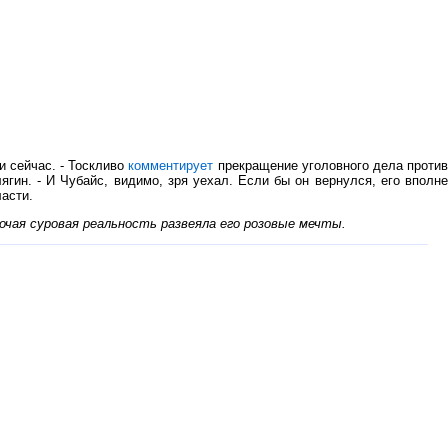
и сейчас. - Тоскливо
комментирует
прекращение уголовного дела проти
ин. - И Чубайс, видимо, зря уехал. Если бы он вернулся, его вполне
асти.
очая суровая реальность развеяла его розовые мечты.