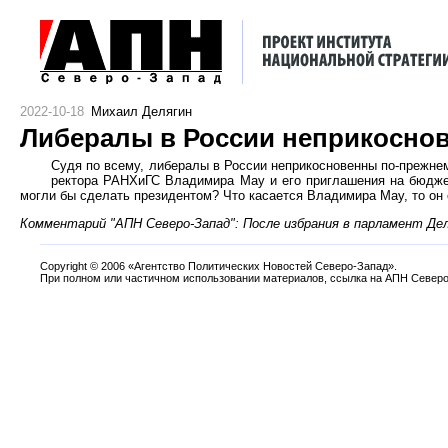
2022-10-18
Михаил Делягин
Либералы в России неприкосно
Судя по всему, либералы в России неприкосновенны по-прежнему
ректора РАНХиГС Владимира Мау и его приглашения на бюджетн
могли бы сделать президентом? Что касается Владимира Мау, то он
Комментарий "АПН Северо-Запад": После избрания в парламент Де
Copyright
©
2006 «Агентство Политических Новостей Северо-Запад».
При полном или частичном использовании материалов, ссылка на АПН Северо