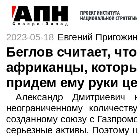
2023-05-18
Евгений Пригожи
Беглов считает, чт
африканцы, которы
придем ему руки ц
Александр Дмитриевич 
неограниченному количеств
созданному союзу с Газпром
серьезные активы. Поэтому 