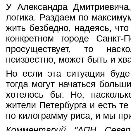
У Александра Дмитриевича
логика. Раздаем по максимум
жить безбедно, надеясь, что
конкретном городе Санкт-П
просуществует, то наск
неизвестно, может быть и хва
Но если эта ситуация буде
тогда могут начаться больши
хотелось бы. Но, наскольк
жители Петербурга и есть т
по килограмму риса, и мы при
Комментарий "АПН Северо