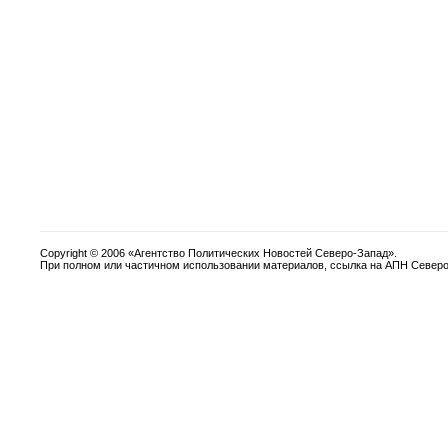
Copyright
©
2006 «Агентство Политических Новостей Северо-Запад».
При полном или частичном использовании материалов, ссылка на АПН Северо