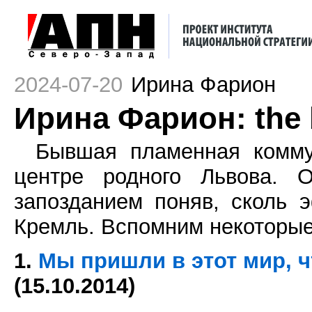
2024-07-20
Ирина Фарион
Ирина Фарион: the 
Бывшая пламенная коммун
центре родного Львова. О
запозданием поняв, сколь 
Кремль. Вспомним некоторые
1.
Мы пришли в этот мир, 
(15.10.2014)