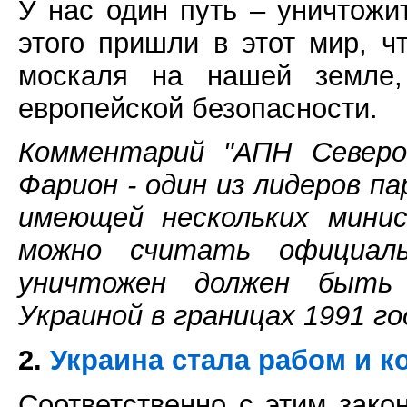
У нас один путь – уничтожи
этого пришли в этот мир, ч
москаля на нашей земле,
европейской безопасности.
Комментарий "АПН Северо-
Фарион - один из лидеров п
имеющей нескольких минис
можно считать официал
уничтожен должен быть
Украиной в границах 1991 го
2.
Украина стала рабом и к
Соответственно с этим зако