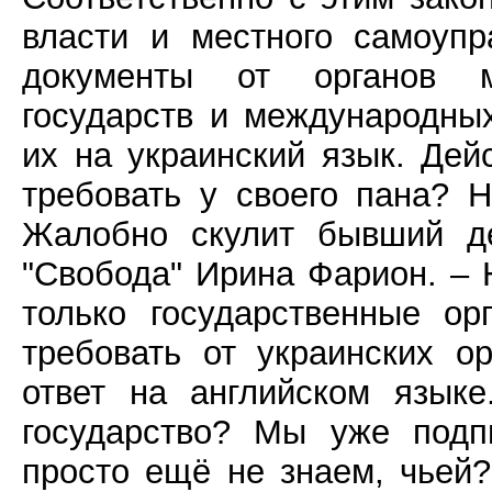
власти и местного самоуп
документы от органов м
государств и международных
их на украинский язык. Дейс
требовать у своего пана? Н
Жалобно скулит бывший де
"Свобода" Ирина Фарион. – 
только государственные о
требовать от украинских о
ответ на английском язык
государство? Мы уже подп
просто ещё не знаем, чьей