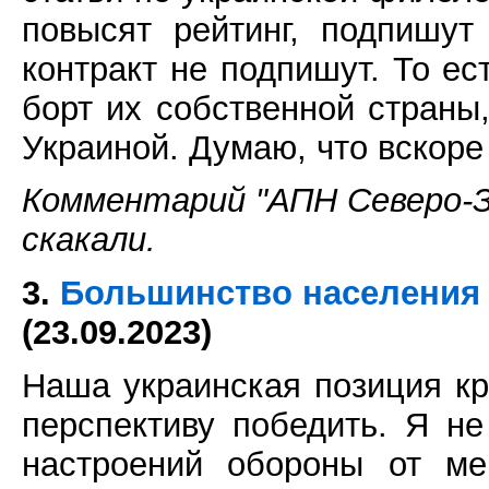
повысят рейтинг, подпишут
контракт не подпишут. То е
борт их собственной страны
Украиной. Думаю, что вскоре
Комментарий "АПН Северо-За
скакали.
3.
Большинство населения 
(23.09.2023)
Наша украинская позиция кр
перспективу победить. Я н
настроений обороны от ме