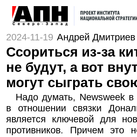
2024-11-19
Андрей Дмитриев
Ссориться из-за к
не будут, а вот вн
могут сыграть сво
Надо думать, Newsweek в
в отношении связки Дона
является ключевой для но
противников. Причем это 