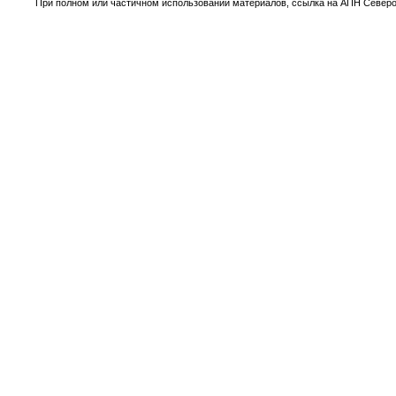
При полном или частичном использовании материалов, ссылка на АПН Северо