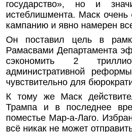
государство», но и значи
истеблишмента. Маск очень 
кампанию и явно намерен все
Он поставил цель в рамк
Рамасвами Департамента эф
сэкономить 2 трилли
административной реформы
чувствительно для бюрократ
К тому же Маск действите
Трампа и в последнее вре
поместье Мар-а-Лаго. Избран
всё никак не может отправит