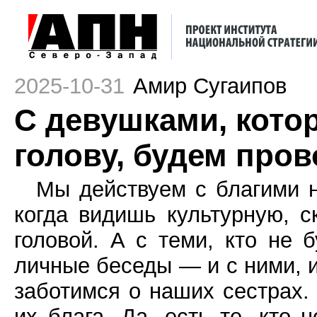
2025-10-31
Амир Сугаипов
С девушками, кото
голову, будем про
Мы действуем с благими н
когда видишь культурную, 
головой. А с теми, кто не 
личные беседы — и с ними, 
заботимся о наших сестрах.
их блага. Да, есть те, кто