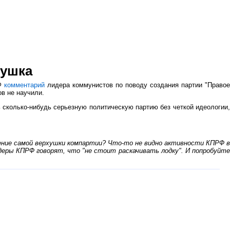
бушка
РФ
комментарий
лидера коммунистов по поводу создания партии "Правое
ов не научили.
 сколько-нибудь серьезную политическую партию без четкой идеологии,
ение самой верхушки компартии? Что-то не видно активности КПРФ в
еры КПРФ говорят, что "не стоит раскачивать лодку". И попробуйте