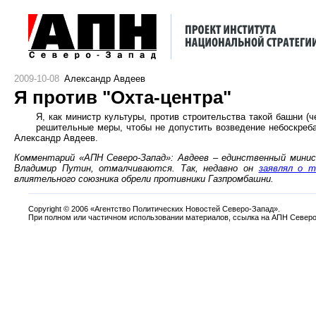
2009-10-08
Александр Авдеев
Я против "Охта-центра"
Я, как министр культуры, против строительства такой башни (
решительные меры, чтобы не допустить возведение небоскреба
Александр Авдеев.
Комментарий «АПН Северо-Запад»: Авдеев – единственный минис
Владимир Путин, отмалчиваются. Так, недавно он
заявлял о 
влиятельного союзника обрели противники Газпромбашни.
Copyright
©
2006 «Агентство Политических Новостей Северо-Запад».
При полном или частичном использовании материалов, ссылка на АПН Северо