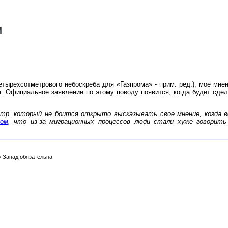
четырехсотметрового небоскреба для «Газпрома» - прим. ред.), мое мн
. Официальное заявление по этому поводу появится, когда будет сде
тр, который не боится открыто высказывать свое мнение, когда в
том
, что из-за миграционных процессов люди стали хуже говорить
-Запад обязательна