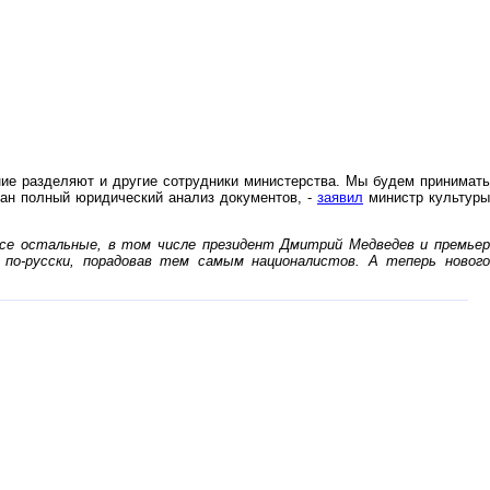
ение разделяют и другие сотрудники министерства. Мы будем принимать
лан полный юридический анализ документов, -
заявил
министр культуры
се остальные, в том числе президент Дмитрий Медведев и премьер
 по-русски, порадовав тем самым националистов. А теперь новог