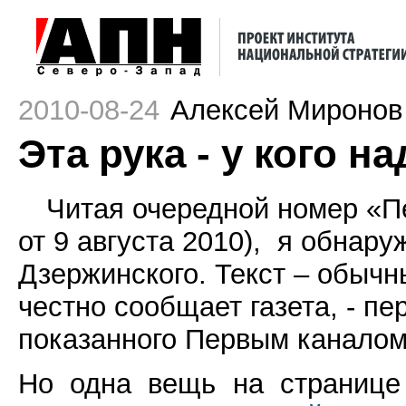
2010-08-24
Алексей Миронов
Эта рука - у кого н
Читая очередной номер «Пе
от 9 августа 2010),
я обнаруж
Дзержинского. Текст – обычн
честно сообщает газета, - п
показанного Первым каналом
Но одна вещь на странице