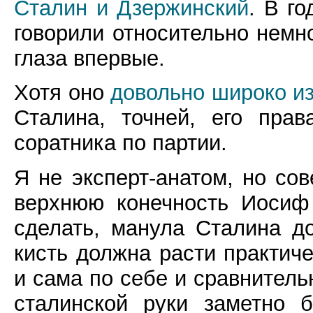
Сталин и Дзержинский
. В г
говорили относительно немно
глаза впервые.
Хотя оно
довольно широко и
Сталина, точней, его пра
соратника по партии.
Я не эксперт-анатом, но сов
верхнюю конечность Иосиф
сделать, манула Сталина д
кисть должна расти практиче
и сама по себе и сравнитель
сталинской руки заметно 