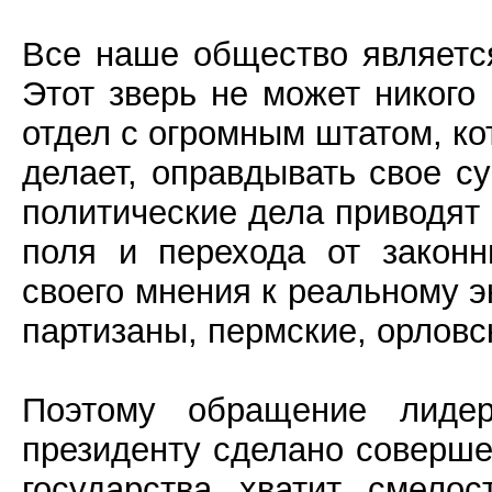
Все наше общество являетс
Этот зверь не может никого
отдел с огромным штатом, ко
делает, оправдывать свое с
политические дела приводят 
поля и перехода от закон
своего мнения к реальному 
партизаны, пермские, орловс
Поэтому обращение лидер
президенту сделано соверш
государства хватит смело