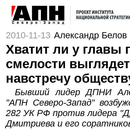
2010-11-13
Александр Белов
Хватит ли у главы 
смелости выглядет
навстречу обществ
Бывший лидер ДПНИ Але
"АПН Северо-Запад" возбу
282 УК РФ против лидера "Д
Дмитриева и его соратнико