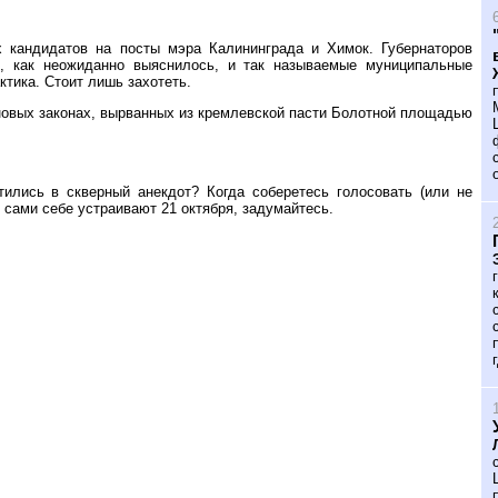
 кандидатов на посты мэра Калининграда и Химок. Губернаторов
тя, как неожиданно выяснилось, и так называемые муниципальные
ктика. Стоит лишь захотеть.
 новых законах, вырванных из кремлевской пасти Болотной площадью
ились в скверный анекдот? Когда соберетесь голосовать (или не
и сами себе устраивают 21 октября, задумайтесь.