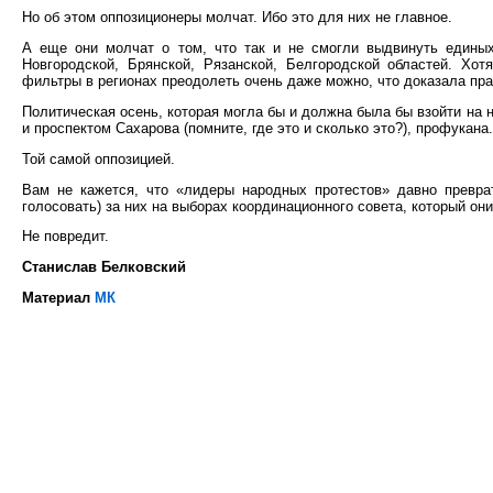
Но об этом оппозиционеры молчат. Ибо это для них не главное.
А еще они молчат о том, что так и не смогли выдвинуть единых
Новгородской, Брянской, Рязанской, Белгородской областей. Хо
фильтры в регионах преодолеть очень даже можно, что доказала пра
Политическая осень, которая могла бы и должна была бы взойти на
и проспектом Сахарова (помните, где это и сколько это?), профукана.
Той самой оппозицией.
Вам не кажется, что «лидеры народных протестов» давно преврат
голосовать) за них на выборах координационного совета, который он
Не повредит.
Станислав Белковский
Материал
МК