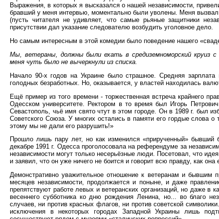
Выражения, в которых я высказался о нашей независимости, привели
бравший у меня интервью, моментально были уволены. Меня вызвал
(пусть читателя не удивляет, что самые рьяные защитники нез
присутствии дал указание следователю возбудить уголовное дело.
Но самым интересным в этой комедии было поведение нашего «сваде
Мы, ветераны, должны были ехать в средиземноморский круиз с 
меня чуть было не вычеркнули из списка.
Начало 90-х годов на Украине было страшное. Средняя зарплата
голодных безработных. Но, оказывается, у властей находилась вал
Ещё пример из того времени - торжественная встреча крайнего пр
Одесском университете. Ректором в то время был Игорь Петрович
Севастополь, чьё имя свято чтут в этом городе. Он в 1989 г. был 
Советского Союза. У многих остались в памяти его гордые слова о
этому мы не дали его разрушить!»
Прошло лишь пару лет, но как изменился «прирученный» бывший 
декабре 1991 г. Одесса проголосовала на референдуме за независимо
независимости могут только несерьёзные люди. Посетовал, что идея 
и заявил, что он уже ничего не боится и говорит всю правду, как она 
Демонстративно уважительное отношение к ветеранам и бывшим пр
месяцев независимости, продолжается и поныне, и даже правлени
препятствуют работе левых и ветеранских организаций, но даже в к
весеннего субботника ко дню рождения Ленина, но... во благо н
случаев, ни против красных флагов, ни против советской символики
исключения в некоторых городах Западной Украины лишь под
сосуществуют рядом с музеями «сталинских репрессий».