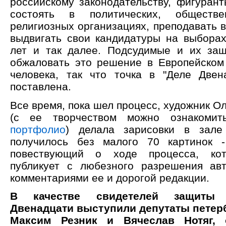
российскому законодательству, фигурант
состоять в политических, общест
религиозных организациях, преподавать в
выдвигать свои кандидатуры на выборах
лет и так далее. Подсудимые и их за
обжаловать это решение в Европейском
человека, так что точка в "Деле Две
поставлена.
Все время, пока шел процесс, художник О
(с ее творчеством можно ознакоми
портфолио
) делала зарисовки в зале
получилось без малого 70 картинок -
повествующий о ходе процесса, кот
публикует с любезного разрешения ав
комментариями ее и дорогой редакции.
В качестве свидетелей защиты
Двенадцати выступили депутаты петер
Максим Резник и Вячеслав Нотяг, 