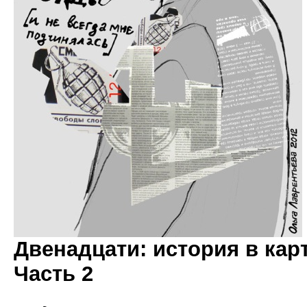
Двенадцати: история в кар
Часть 2