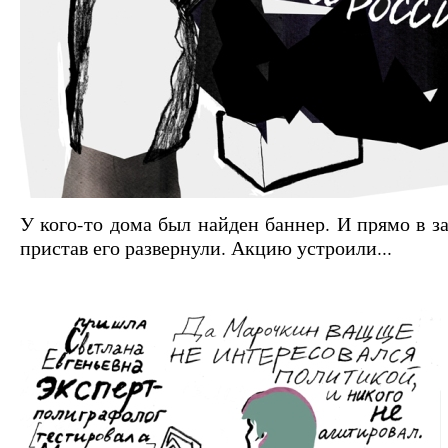
У кого-то дома был найден баннер. И прямо в з
пристав его развернули. Акцию устроили...