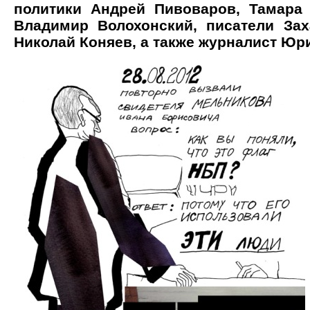
политики Андрей Пивоваров, Тамара
Владимир Волохонский, писатели За
Николай Коняев, а также журналист Юр