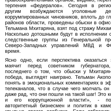
терпения «федералов». Сегодня в реги
другим возбуждаются уголовные д
коррумпированных чиновников, вплоть до гл
районов области, проведены обыски в офис
Тельмана Мхитаряна, взят под стражу Михаи
Насколько дотошными будут в исполнении 
следственные группы из Генеральной пр
Северо-Западных управлений МВД и ФС
время.
Ясно одно, если перспектива оказаться 
маячит перед советником губернатора
последнего о том, что обыски у Мхитаря
победа, выглядят наиграно. Тельман Акоп
понять в эмоциональных комментариях в э
телеканалов, что в случае чего молчать он 
даже рад, что они пошли на такой шаг! Это 
и его коррупционной власти!», - по
авторитетный бизнесмен и политик в кам