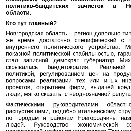
политико-бандитских зачисток в Но
области.
Кто тут главный?
Новгородская область – регион довольно тип
же время достаточно специфический с т
внутреннего политического устройства. 
показной политической стабильностью, гара
стал записной демократ губернатор Мих
скрывалась бандитократия. Реальной 
политикой, регулированием цен на проду
вопросами реализации тех или иных инв
проектов, открытием фирм, выдачей кред
люди, мягко сказать, с неоднозначной репута
Фактическими руководителями областн
распустившими, подобно итальянскому спру
по городам и районам Новгородчины наз
людей. Руководство экономической со