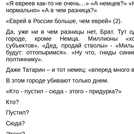
«Я евреев как-то не очень…» «А немцев?» 
нормально» «А в чем разница?»
«Еврей в России больше, чем еврей» (2).
Да, уже ни в чем разницы нет, Брат. Тут 
городе, кроме Немца. Миллионы «хоз
субъектов». «Дед, продай стволы» - «Мил
будут: оттопыримся». «Ну что, гниды сини
полтиннику».
Даже Татарин – и тот немец: «вперед много 
В этом городе убивают только днем.
«Кто - пустил - сюда - этого - придурка?»
Кто?
Пустил?
Сюда?