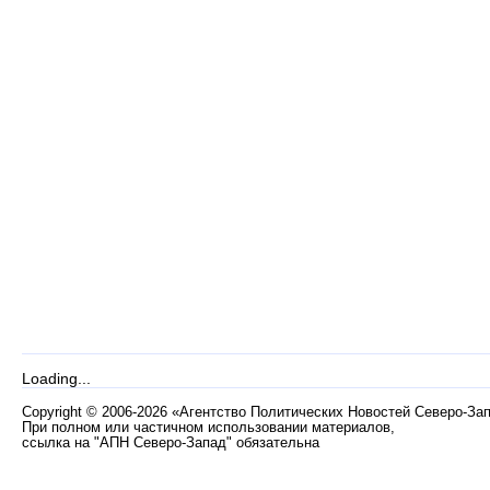
Loading...
Copyright
©
2006-2026 «Агентство Политических Новостей Северо-За
При полном или частичном использовании материалов,
ссылка на "АПН Северо-Запад" обязательна