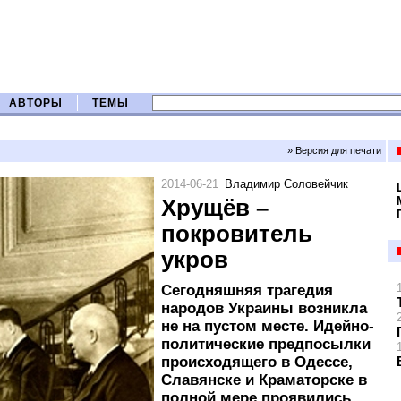
АВТОРЫ
ТЕМЫ
» Версия для печати
2014-06-21
Владимир Соловейчик
Хрущёв –
покровитель
укров
Сегодняшняя трагедия
народов Украины возникла
не на пустом месте. Идейно-
политические предпосылки
происходящего в Одессе,
Славянске и Краматорске в
полной мере проявились