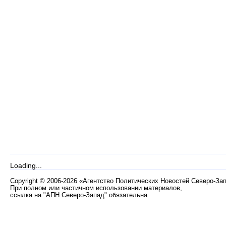
Loading...
Copyright
©
2006-2026 «Агентство Политических Новостей Северо-За
При полном или частичном использовании материалов,
ссылка на "АПН Северо-Запад" обязательна