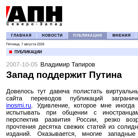
ГЛАВНАЯ
НОВОСТИ
ПУБЛИКАЦИИ
МНЕНИЯ
Пятница, 7 августа 2026
ПУБЛИКАЦИИ
2007-10-05
Владимир Тапиров
Запад поддержит Путина
Довелось тут давеча полистать виртуальн
сайта переводов публикаций загранич
inosmi.ru
. Удивление, которое мне иногда
испытывать при общении с иностранца
перспектив развития России, резко воз
прочтения десятка свежих статей из солид
изданий. Оказывается, многие западные