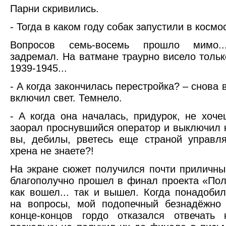
Парни скривились.
- Тогда в каком году собак запустили в космо
Вопросов семь-восемь прошло мимо..
задремал. На ватмане траурно висело тольк
1939-1945...
- А когда закончилась перестройка? – снова 
включил свет. Темнело.
- А когда она началась, придурок, не хоче
заорал проснувшийся оператор и выключил к
вы, дебилы, рветесь еще страной управля
хрена не знаете?!
На экране сюжет получился почти приличны
благополучно прошел в финал проекта «Пол
как вошел... так и вышел. Когда понадобил
на вопросы, мой подопечный безнадёжно
конце-концов гордо отказался отвечать 