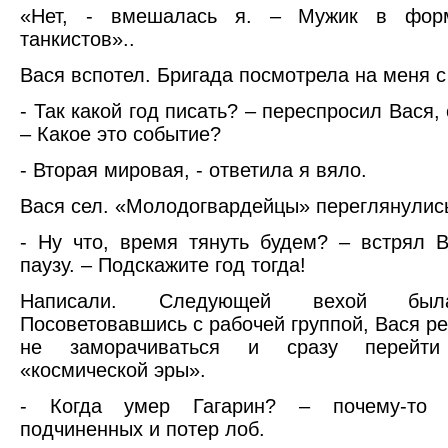
«Нет, - вмешалась я. – Мужик в форм
танкистов»..
Вася вспотел. Бригада посмотрела на меня 
- Так какой год писать? – переспросил Вася, 
– Какое это событие?
- Вторая мировая, - ответила я вяло.
Вася сел. «Молодогвардейцы» переглянулис
- Ну что, время тянуть будем? – встрял 
паузу. – Подскажите год тогда!
Написали. Следующей вехой был
Посоветовавшись с рабочей группой, Вася р
не заморачиваться и сразу перейт
«космической эры».
- Когда умер Гагарин? – почему-то 
подчиненных и потер лоб.