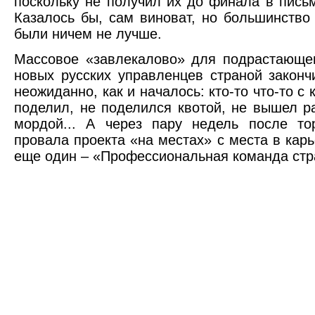
поскольку не получил их до финала в пись
Казалось бы, сам виноват, но большинство
были ничем не лучше.
Массовое «завлекалово» для подрастающе
новых русских управленцев страной законч
неожиданно, как и началось: кто-то что-то с 
поделил, не поделился квотой, не вышел ра
мордой... А через пару недель после то
провала проекта «на местах» с места в карь
еще один – «Профессиональная команда стр