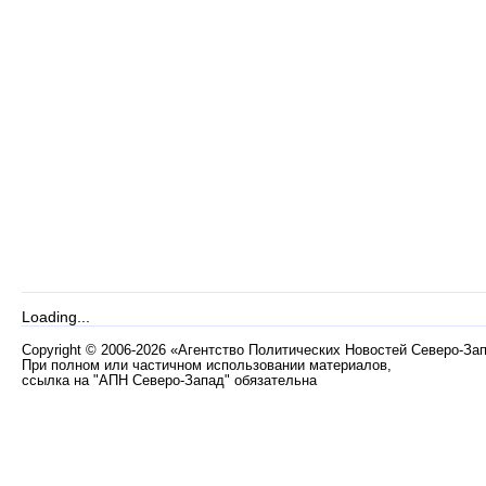
Loading...
Copyright
©
2006-2026 «Агентство Политических Новостей Северо-За
При полном или частичном использовании материалов,
ссылка на "АПН Северо-Запад" обязательна