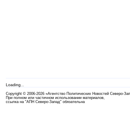
Loading...
Copyright
©
2006-2026 «Агентство Политических Новостей Северо-За
При полном или частичном использовании материалов,
ссылка на "АПН Северо-Запад" обязательна