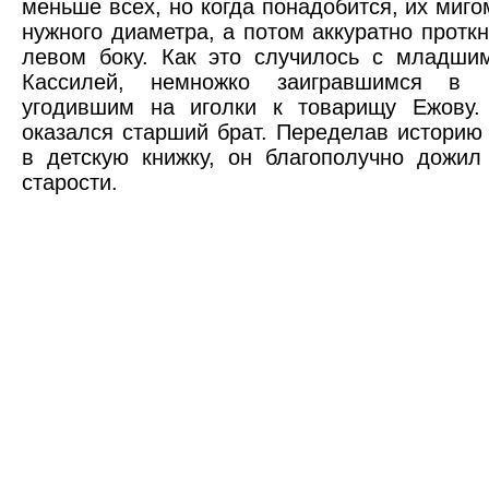
меньше всех, но когда понадобится, их миго
нужного диаметра, а потом аккуратно проткн
левом боку. Как это случилось с младши
Кассилей, немножко заигравшимся в п
угодившим на иголки к товарищу Ежову.
оказался старший брат. Переделав истори
в детскую книжку, он благополучно дожил
старости.