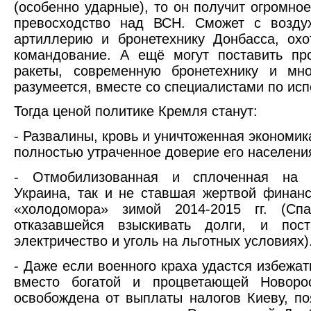
(особенно ударные), то он получит огромно
превосходство над ВСН. Сможет с воздух
артиллерию и бронетехнику Донбасса, охо
командование. А ещё могут поставить пр
ракеты, современную бронетехнику и мно
разумеется, вместе со специалистами по ис
Тогда ценой политике Кремля станут:
- Развалины, кровь и уничтоженная экономик
полностью утраченное доверие его населени
- Отмобилизованная и сплоченная на а
Украина, так и не ставшая жертвой финанс
«холодомора» зимой 2014-2015 гг. (Спа
отказавшейся взыскивать долги, и пост
электричество и уголь на льготных условиях)
- Даже если военного краха удастся избежат
вместо богатой и процветающей Новорос
освобождена от выплаты налогов Киеву, по