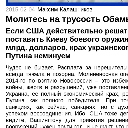
2015-02-04
Максим Калашников
Молитесь на трусость Обам
Если США действительно решат
поставить Киеву боевого оружия
млрд. долларов, крах украинско
Путина неминуем
Чудес не бывает. Расплата за нерешитель
всегда тяжела и позорна. Молниеносная оп
2014-го по взятию Новороссии – это избе
войны, жертв и разрушений, уже поставлен
Украина, ее полный экономический крах, ро
Путина как полного победителя. При то
санкциях, как сейчас, санкциях, но с ду
успехом воссоединения. Ибо, США тоже дег
видите, Вашингтону для принятия решени
вооружений нужен почти год, и не факт, что