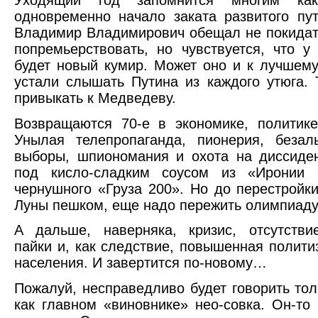
одновременно начало заката развитого пут
Владимир Владимирович обещал не покидат
попремьерствовать, но чувствуется, что у
будет новый кумир. Может оно и к лучшему
устали слышать Путина из каждого утюга. 
привыкать к Медведеву.
Возвращаются 70-е в экономике, политике
Унылая телепропаганда, пионерия, безал
выборы, шпиономания и охота на диссиде
под кисло-сладким соусом из «Иронии 
чернушного «Груза 200». Но до перестройки
Луны пешком, еще надо пережить олимпиаду
А дальше, наверняка, кризис, отсутстви
пайки и, как следствие, повышенная полити
населения. И завертится по-новому…
Пожалуй, несправедливо будет говорить тол
как главном «виновнике» нео-совка. Он-то 