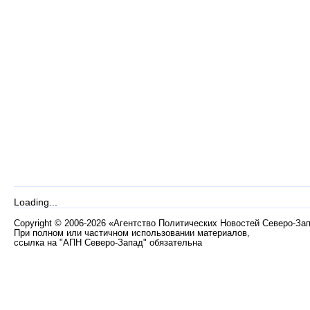
Loading...
Copyright
©
2006-2026 «Агентство Политических Новостей Северо-За
При полном или частичном использовании материалов,
ссылка на "АПН Северо-Запад" обязательна