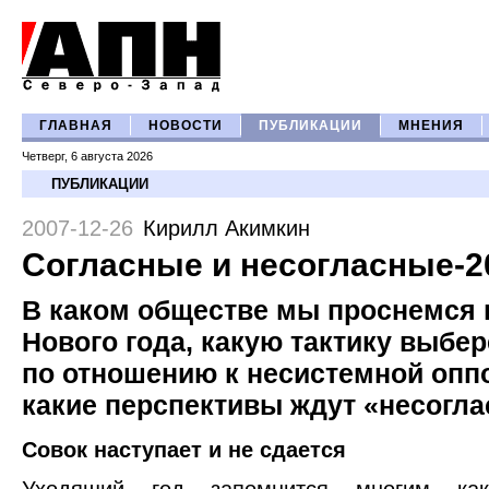
ГЛАВНАЯ
НОВОСТИ
ПУБЛИКАЦИИ
МНЕНИЯ
Четверг, 6 августа 2026
ПУБЛИКАЦИИ
2007-12-26
Кирилл Акимкин
Согласные и несогласные-2
В каком обществе мы проснемся 
Нового года, какую тактику выбер
по отношению к несистемной опп
какие перспективы ждут «несогла
Совок наступает и не сдается
Уходящий год запомнится многим ка