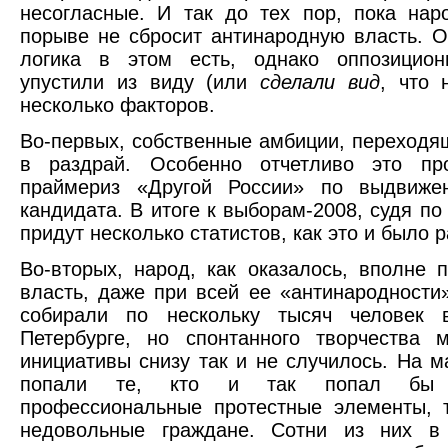
несогласные. И так до тех пор, пока на
порыве не сбросит антинародную власть. 
логика в этом есть, однако оппозицио
упустили из виду (или
сделали вид
, что 
несколько факторов.
Во-первых, собственные амбиции, переходя
в раздрай. Особенно отчетливо это пр
праймериз «Другой России» по выдвиже
кандидата. В итоге к выборам-2008, судя по
придут несколько статистов, как это и было 
Во-вторых, народ, как оказалось, вполне 
власть, даже при всей ее «антинародности
собирали по нескольку тысяч человек
Петербурге, но спонтанного творчества 
инициативы снизу так и не случилось. На м
попали те, кто и так попал бы 
профессиональные протестные элементы, 
недовольные граждане. Сотни из них в