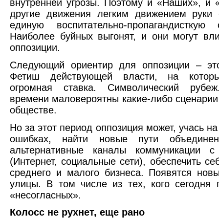
внутренней угрозы. Поэтому и «Наших», и 
другие движения легким движением руки 
единую воспитательно-пропагандисткую о
Наиболее буйных выгонят, и они могут вл
оппозиции.
Следующий ориентир для оппозиции – это
Фетиш действующей власти, на которы
огромная ставка. Символический рубе
времени маловероятны какие-либо сценарии
обществе.
Но за этот период оппозиция может, учась н
ошибках, найти новые пути объединен
альтернативные каналы коммуникации с
(Интернет, социальные сети), обеспечить се
среднего и малого бизнеса. Появятся нов
улицы. В том числе из тех, кого сегодня 
«несогласных».
Колосс не рухнет, еще рано