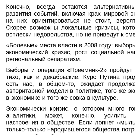
Конечно, всегда остаются альтернативн
развития событий, включая крах мировой э
на них ориентироваться не стоит, вероя
Скорее возможны локальные кризисы, кот
всплески недовольства, но не приведут к см
«Болевые» места власти в 2008 году: выбор
экономический кризис, рост социальной на
региональный сепаратизм.
Выборы и операция «Преемник-2» пройдут
тихо, как и декабрьские. Курс Путина про
есть нас, в общем-то, ожидает продолж
авторитарной модели в политике, того же эк
в экономике и того же совка в культуре.
Экономически кризис, о котором много г
аналитики, может, конечно, усилить 
настроения в обществе. Если лопнет «мыл
только-только народившегося общества потре