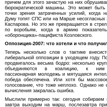
причем для этого зачастую на них обрушив
бюрократической машины. Это может быть
точки зрения затраченных усилий, когда 
Думу топят СПС или на Марше несогласных
Каспарова. Но это же превращается в стрел
по воробьям, когда в армию показатель
«оборонщика»-пацифиста Козловского.
Оппозиция-2007: что хотели и что получи
Теперь несколько слов о тактике внесис
либеральной оппозиции в уходящем году. П
продвигалось весьма бодро: несколько кру
объединяются в коалицию, к ним 
пассионарная молодежь и мятущаяся интел
победа обеспечена. Или хотя бы массово
голосование, что тоже неплохо. Однако не 
вычисления закралась ошибка.
Мыслили примерно так: сегодня собираем 
завтра выходим на марш, послезавтра пр