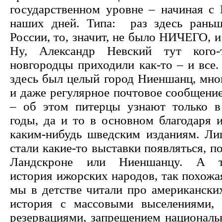
государственном уровне – начиная с 
наших дней. Типа: раз здесь рань
России, то, значит, не было НИЧЕГО, и 
Ну, Александр Невский тут кого-
новгородцы приходили как-то – и все.
здесь был целый город Ниеншанц, мно
и даже регулярное почтовое сообщени
– об этом питерцы узнают только в
годы, да и то в основном благодаря 
каким-нибудь шведским изданиям. Ли
стали какие-то выставки появляться, 
Ландскроне или Ниеншанцу. А тр
история ижорских народов, так похожая
мы в детстве читали про американски
история с массовыми выселениями, 
резервациями, запрещением националь