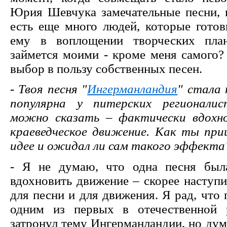
Юрия Шевчука замечательные песни, н
есть еще много людей, которые готов
ему в воплощении творческих пла
займется моими - кроме меня самого?
выбор в пользу собственных песен.
- Твоя песня "
Ингерманландия
" стала 
популярна у питерских регионали
можно сказать – фактически вдохно
краеведческое движение. Как ты при
идее и ожидал ли сам такого эффекта
- Я не думаю, что одна песня был
вдохновить движение – скорее наступ
для песни и для движения. Я рад, что
одним из первых в отечественной 
затронул тему Ингерманландии, но дум