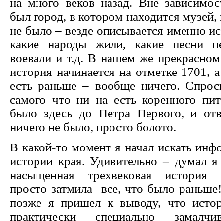
на много веков назад. Вне зависимос
был город, в котором находится музей, 
не было – везде описывается именно ис
какие народы жили, какие песни п
воевали и т.д. В нашем же прекрасном
история начинается на отметке 1701, а
есть раньше – вообще ничего. Спрос
самого что ни на есть коренного пит
было здесь до Петра Первого, и отв
ничего не было, просто болото.
В какой-то момент я начал искать ин
истории края. Удивительно – думал я
насыщенная трехвековая история 
просто затмила все, что было раньше
позже я пришел к выводу, что исто
практически специально замалчи