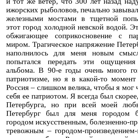
и тот же ветер, что 300 лет назад над
ижорских рыболовов, печально завывал
железными мостами в тщетной поп
этот город холодной невской водой. Э
обжигающее соприкосновение с па
миром. Трагическое напряжение Петер
наполнилось для меня новым смыс
попытался передать эти ощущения
альбома. В 90-е годы очень много го
патриотизме, но я в какой-то момент
Россия – слишком велика, чтобы я мог 
себя ее патриотом. Я всегда был скорее
Петербурга, но при всей моей люб
Петербург был для меня городом б
городом искусственным, болезненно-п
тревожным – городом-произведением-и