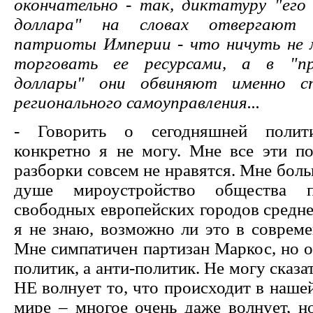
окончательно - так, диктатуру "его 
доллара" на словах отвергают
патриоты Империи - что ничуть не
торговать ее ресурсами, а в "п
доллары" они обвиняют именно ст
регионального самоуправления...
- Говорить о сегодняшней полити
конкретно я не могу. Мне все эти по
разборки совсем не нравятся. Мне боль
душе мироустройство общества 
свободных европейских городов средне
я не знаю, возможно ли это в соврем
Мне симпатичен партизан Маркос, но о
политик, а анти-политик. Не могу сказа
НЕ волнует то, что происходит в нашей
мире – многое очень даже волнует, н