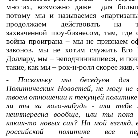
многих, возможно даже для больш
потому мы и называемся «партизан
продолжаем действовать на те
захваченной шоу-бизнесом, там, где 
война проиграна – мы не признаем о
законов, мы не хотим служить Его 
Доллару, мы – неподчинившиеся, и пок
такие, как мы – рок-н-ролл скорее жив,
- Поскольку мы беседуем для 
Политических Новостей, не могу не 
твоем отношении к текущей политике.
ли ты за кого-нибудь - или тебе
неинтересна вообще, или ты пока
каких-то новых сил? На мой взгляд, 
российской политике все пере