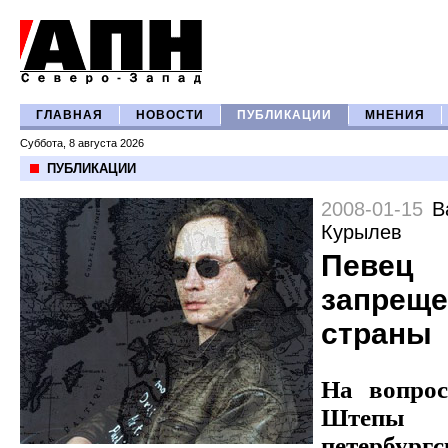
ГЛАВНАЯ
НОВОСТИ
ПУБЛИКАЦИИ
МНЕНИЯ
Суббота, 8 августа 2026
ПУБЛИКАЦИИ
2008-01-15
В
Курылев
Певец
запреще
страны
На вопро
Штепы о
петербургс