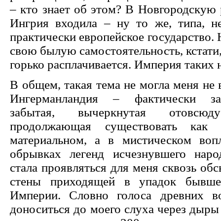
– кто знает об этом? В Новгородскую
Ингрия входила – ну то же, типа, не
практически европейское государство. 
свою былую самостоятельность, кстати,
горько расплачивается. Империя таких 
В общем, такая тема не могла меня не 
Ингерманландия – фактически зап
забытая, вычеркнутая отовсюд
продолжающая существовать ка
материальном, а в мистическом воп
обрывках легенд исчезнувшего наро
стала проявляться для меня сквозь о
стены приходящей в упадок бывше
Империи. Словно голоса древних в
доноситься до моего слуха через дыры 