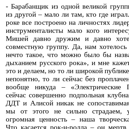
- Барабанщик из одной великой групп
из другой – мало ли там, кто где играл
роке все построено на личностях лиде
инструменталисты мало кого интере
Мишей давно дружим и давно хоте
совместную группу. Да, нам хотелось
нечто такое, что можно было бы назв
дыханием русского рока», и мне каже
это и делаем, но то ли широкой публике
непонятно, то ли сейчас без проплаче
вообще никуда – «Электрические 
сейчас совершенно подпольная клубна
ДДТ и Алисой никак не сопоставимая
мы от этого не сильно страдаем, 
огромная ценность – наша творческа
Что касается рок-н-ролла – он мертв