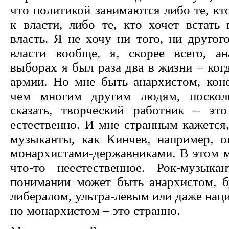
что политикой занимаются либо те, кт
к власти, либо те, кто хочет встать
власть. Я не хочу ни того, ни другог
власти вообще, я, скорее всего, ан
выборах я был раза два в жизни – ког
армии. Но мне быть анархистом, коне
чем многим другим людям, поскол
сказать, творческий работник – эт
естественно. И мне странным кажется,
музыканты, как Кинчев, например, о
монархистами-державниками. В этом м
что-то неестественное. Рок-музык
понимании может быть анархистом, 
либералом, ультра-левым или даже нац
но монархистом – это странно.