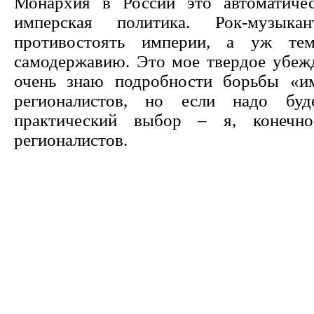
Монархия в России это автоматичес
имперская политика. Рок-музыка
противостоять империи, а уж те
самодержавию. Это мое твердое убежд
очень знаю подробности борьбы «и
регионалистов, но если надо буд
практический выбор – я, конечно
регионалистов.