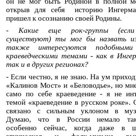
он не мог быть Родиной в полной ме
открыв для себя историю Ингерма
пришел к осознанию своей Родины.
- Какие еще рок-группы (если
существуют) ты мог бы назвать и
также интересуются подобными
краеведческими темами - как в Ингер
так и в других регионах?
- Если честно, я не знаю. На ум приход
«Калинов Мост» и «Беловодье», но мн
само по себе краеведение - я не инт
темой «краеведение в русском роке».
связано с сильным уклоном в муз
Думаю, что в России немало так
особенно сейчас, когда даже в ш