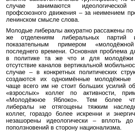
случае занимаются идеологической 
профсоюзного движения – за неимением пр
ленинском смысле слова.
Молодые либералы аккуратно рассажены п
же отделениям либеральных партий 
показательным примером «молодёжной
последнего времени. Основная проблема 
в политике та же что и для молодёжи
отсутствие каналов вертикальной мобильнос
случае – в конкретных политических струк
создаются их одноимённые молодёжные
чаще всего им не стоит больших усилий об
«взрослых» коллег по активности, пр
«Молодёжное Яблоко». Тем более ч
либералы не отягощены тяжким наслед
коллег, гораздо более искренни и энерги
незашорены идеологически – вплоть до
поползновений в сторону национализма.