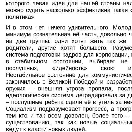
которого левая идея для нашей страны на
можно судить насколько эффективна такая
политика».
И в этом нет ничего удивительного. Молод
минимум сознательная её часть, довольно ч
на две группы: одни хотят жить так же,
родители, другие хотят большего. Разум
система подготовки кадров для корпорации,
в стабильном состоянии, выбирает не
послушных, «идейность» свою ими
Нестабильное состояние для коммунистиче
закончилось с Великой Победой и разработ
оружия – внешняя угроза пропала, посл
идеологическая система деградировала за д
– послушные ребята сдали её в утиль за не
Социализм подразумевает прогресс, а прогр
тем кто и так всем доволен, более того – 
существованию, так как новые социальны
ведут к власти новых людей.