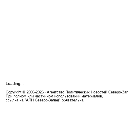
Loading...
Copyright
©
2006-2026 «Агентство Политических Новостей Северо-За
При полном или частичном использовании материалов,
ссылка на "АПН Северо-Запад" обязательна