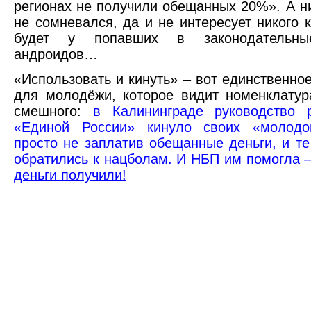
регионах не получили обещанных 20%». А ни
не сомневался, да и не интересует никого к
будет у попавших в законодательны
андроидов…
«Использовать и кинуть» – вот единственно
для молодёжи, которое видит номенклату
смешного:
в Калининграде руководство р
«Единой России» кинуло своих «молодог
просто не заплатив обещанные деньги, и т
обратились к нацболам. И НБП им помогла –
деньги получили!