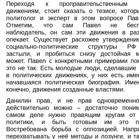
Переходя к проправительственным 
движениям, стоит сказать о тезисе, кото
политолог и эксперт в этом вопросе Пав
Отметим, что сам Павел не беспр
наблюдатель, он сам эти движения в раз
опекает. Существует расхожее утверждени
социально-политические структуры РФ
застыли, и пробиться снизу достойная 
может. Павел с конкретными примерами пок
это не так. Есть молодые люди, сделавшие 
в политических движениях, у них есть име
начавшаяся политическая биография. Име
конечно, движения созданные властями.
Данилин прав, и не прав одновременно
действительно можно – достаточно поним
самом деле нужно правящим кругам от
политики, и быть готовым им это пре
Востребована борьба с оппозицией. Напр
перехватывать у неё методы и лозунги, и т