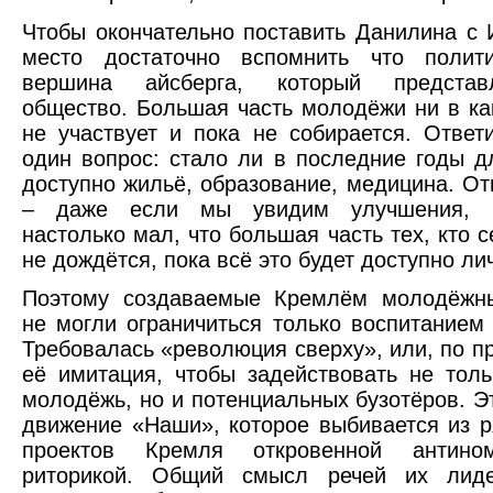
Чтобы окончательно поставить Данилина с
место достаточно вспомнить что поли
вершина айсберга, который представ
общество. Большая часть молодёжи ни в ка
не участвует и пока не собирается. Ответ
один вопрос: стало ли в последние годы 
доступно жильё, образование, медицина. От
– даже если мы увидим улучшения, 
настолько мал, что большая часть тех, кто 
не дождётся, пока всё это будет доступно ли
Поэтому создаваемые Кремлём молодёжн
не могли ограничиться только воспитанием 
Требовалась «революция сверху», или, по пр
её имитация, чтобы задействовать не тол
молодёжь, но и потенциальных бузотёров. Э
движение «Наши», которое выбивается из 
проектов Кремля откровенной антином
риторикой. Общий смысл речей их лид