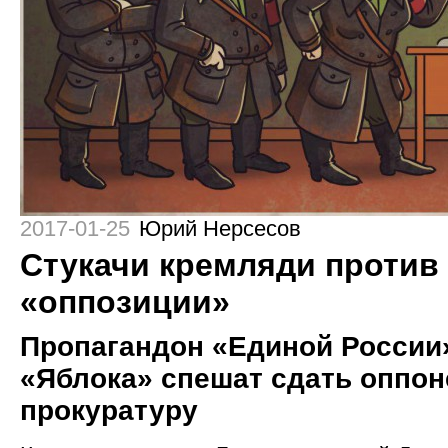
2017-01-25
Юрий Нерсесов
Стукачи кремляди против
«оппозиции»
Пропагандон «Единой России»
«Яблока» спешат сдать оппон
прокуратуру