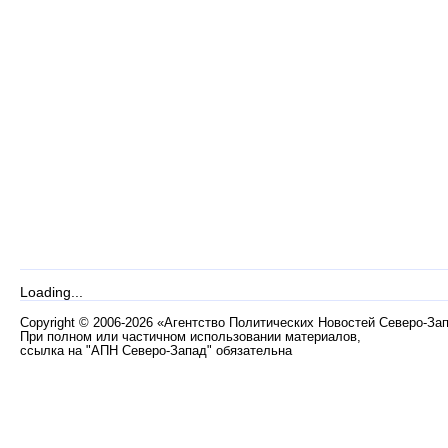
Loading...
Copyright
©
2006-2026 «Агентство Политических Новостей Северо-За
При полном или частичном использовании материалов,
ссылка на "АПН Северо-Запад" обязательна