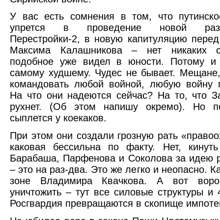
У вас есть сомнения в том, что путинск
упрется в проведение новой разр
Перестройки-2, в новую капитуляцию пере
Максима Калашникова – нет никаких с
подобное уже видел в юности. Потому и 
самому худшему. Чудес не бывает. Мещане
командовать любой войной, любую войну 
На что они надеются сейчас? На то, что 
рухнет. (Об этом напишу окремо). Но п
сыплется у коекаков.
При этом они создали грозную рать «правоо
каковая бессильна по факту. Нет, кинут
Барабаша, Парфенова и Соколова за идею
– это на раз-два. Это же легко и неопасно. Ка
зоне Владимира Квачкова. А вот воро
уничтожить – тут все силовые структуры и 
Росгвардия превращаются в скопище импоте