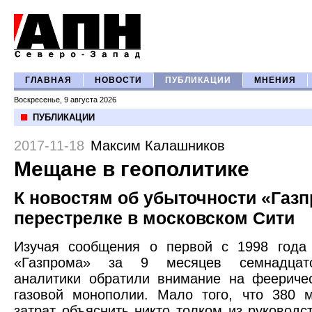
ГЛАВНАЯ
НОВОСТИ
ПУБЛИКАЦИИ
МНЕНИЯ
Воскресенье, 9 августа 2026
ПУБЛИКАЦИИ
2017-11-18
Максим Калашников
Мещане в геополитике
К новостям об убыточности «Газп
перестрелке в московском Сити
Изучая сообщения о первой с 1998 года 
«Газпрома» за 9 месяцев семнадцато
аналитики обратили внимание на феериче
газовой монополии. Мало того, что 380 
затрат объяснить никто толком из руководс