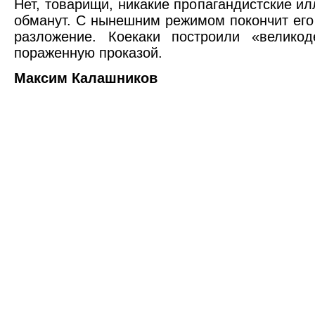
Нет, товарищи, никакие пропагандистские ил
обманут. С нынешним режимом покончит его
разложение. Коекаки построили «великод
пораженную проказой.
Максим Калашников