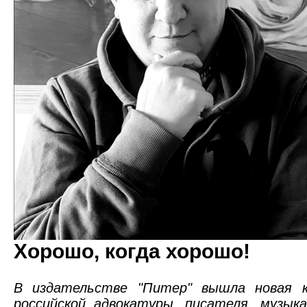
Хорошо, когда хорошо!
В издательстве "Питер" вышла новая 
российской адвокатуры, писателя, музык