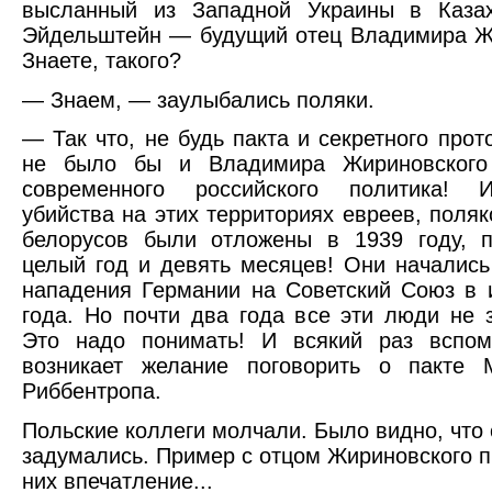
высланный из Западной Украины в Каза
Эйдельштейн — будущий отец Владимира Ж
Знаете, такого?
— Знаем, — заулыбались поляки.
— Так что, не будь пакта и секретного прот
не было бы и Владимира Жириновского
современного российского политика! 
убийства на этих территориях евреев, поляк
белорусов были отложены в 1939 году, п
целый год и девять месяцев! Они начались
нападения Германии на Советский Союз в 
года. Но почти два года все эти люди не 
Это надо понимать! И всякий раз вспоми
возникает желание поговорить о пакте
Риббентропа.
Польские коллеги молчали. Было видно, что
задумались. Пример с отцом Жириновского п
них впечатление...