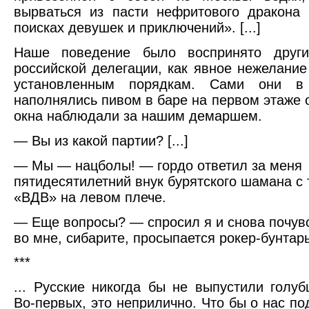
вырваться из пасти нефритового дракона
поисках девушек и приключений». [...]
Наше поведение было воспринято друг
российской делегации, как явное нежелание
установленным порядкам. Сами они в
наполнялись пивом в баре на первом этаже о
окна наблюдали за нашим демаршем.
— Вы из какой партии? [...]
— Мы — нацболы! — гордо ответил за меня
пятидесятилетний внук бурятского шамана с 
«ВДВ» на левом плече.
— Еще вопросы? — спросил я и снова почувс
во мне, сибарите, просыпается рокер-бунтарь
***
... Русские никогда бы не выпустили голу
Во-первых, это неприлично. Что бы о нас по