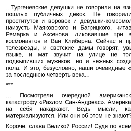
...Тургеневские девушки не говорили на яз
пошлых публичных девок. Не говорил
проституток и воровок и девушки-комсомо
наизусть Маяковского и Багрицкого, чит
Ремарка и Аксенова, ликовавшие при 
космонавтов и Ван Клиберна. Сейчас и пр
телезвезды, и светские дамы говорят, у
языке, и мат звучит на улице не тол
подвыпивших мужиков, но и нежных созда
пола. И это, безусловно, наши очевидные 
за последнюю четверть века...
***
... Посмотрели очередной американс
катастрофу «Разлом Сан-Андреас». Америка
на себя накаркают. Ведь мысли, как
материализуются. Или они об этом не знают
Короче, слава Великой России! Судя по всем