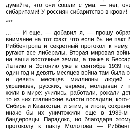
думайте, что они сошли с ума, — нет, он
сибаритами! У россиян сибаритство в крови!
***
... — И еще, — добавил я, — прошу обрат
внимание на тот факт, что если бы не пакт
Риббентропа и секретный протокол к нему,
ругают все либералы, Вторая мировая вой
на ваши восточные земли, а также в Бессар
Латвию и Эстонию уже в сентябре 1939 го
один год и девять месяцев война там была о
и девять месяцев миллионы людей 
украинцев, русских, евреев, молдаван и
жили в мире: учились, работали, рожали дет
то из них сталинские власти посадили, кого
Сибирь и Казахстан, и этим, в итоге, сохран
иначе бы их уничтожили еще в 1939-м
бандеровцы. Парадокс, но благодаря этом
протоколу к пакту Молотова — Риббен