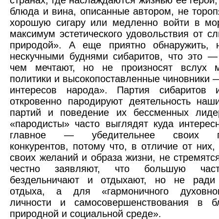
блюда и вина, описанные автором, не тороп
хорошую сигару или медленно войти в мо
максимум эстетического удовольствия от сл
природой». А еще приятно обнаружить, 
нескучными буднями сибаритов, что это —
чем мечтают, но не произносят вслух 
политики и высокопоставленные чиновники 
интересов народа». Партия сибаритов
откровенно пародируют деятельность наш
партий и поведение их бессменных лиде
«пародисты» часто выглядят куда интерес
главное — убедительнее своих по
конкурентов, потому что, в отличие от них,
своих желаний и образа жизни, не стремятся
честно заявляют, что большую час
бездельничают и отдыхают, но не ради
отдыха, а для «гармоничного духовно
личности и самосовершенствования в бл
природной и социальной среде».