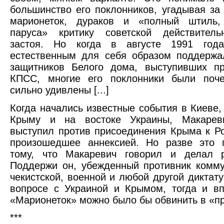
большинство его поклонников, угадывая за
марионеток, дураков и «полный штиль,
паруса» критику советской действитель
застоя. Но когда в августе 1991 год
естественным для себя образом поддержа
защитников Белого дома, выступивших пр
КПСС, многие его поклонники были поче
сильно удивлены [...]
Когда начались известные события в Киеве,
Крыму и на востоке Украины, Макарев
выступил против присоединения Крыма к Ро
произошедшее аннексией. Но разве это п
тому, что Макаревич говорил и делал ра
Поддержи он, убежденный противник комму
чекистской, военной и любой другой диктату
вопросе с Украиной и Крымом, тогда и в
«Марионеток» можно было бы обвинить в «пр
***