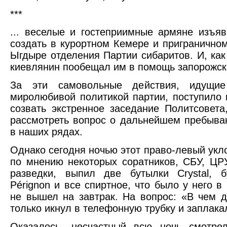
***
... веселые и гостеприимные армяне изъя
создать в курортном Кемере и пригранично
Ыгдыре отделения Партии сибаритов. И, как
киевлянин пообещал им в помощь запорожски
За эти самовольные действия, идущие
миролюбивой политикой партии, поступило
созвать экстренное заседание Политсовета
рассмотреть вопрос о дальнейшем пребыва
в наших рядах.
Однако сегодня ночью этот право-левый укло
по мнению некоторых соратников, СБУ, ЦР
разведки, выпил две бутылки Crystal, 
Pérignon и все спиртное, что было у него в
не вышел на завтрак. На вопрос: «В чем 
только икнул в телефонную трубку и заплака
Оказалось, несчастный всю ночь смотрел