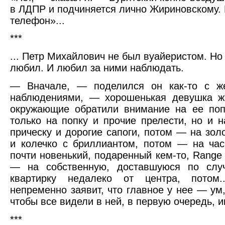
в ЛДПР и подчиняется лично Жириновскому. 
телефон»...
***
... Петр Михайлович не был вуайеристом. Н
любил. И любил за ними наблюдать.
— Вначале, — поделился он как-то с ж
наблюдениями, — хорошенькая девушка же
окружающие обратили внимание на ее поп
только на попку и прочие прелести, но и 
прическу и дорогие сапоги, потом — на зол
и колечко с бриллиантом, потом — на ча
почти новенький, подаренный кем-то, Range 
— на собственную, доставшуюся по слу
квартирку недалеко от центра, потом
непременно заявит, что главное у нее — ум,
чтобы все видели в ней, в первую очередь, и
***