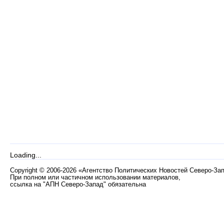
Loading...
Copyright
©
2006-2026 «Агентство Политических Новостей Северо-За
При полном или частичном использовании материалов,
ссылка на "АПН Северо-Запад" обязательна