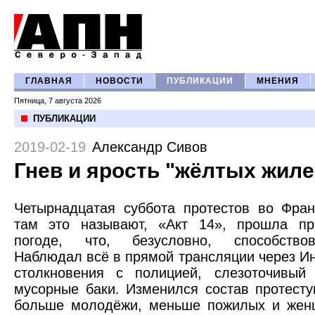
ГЛАВНАЯ
НОВОСТИ
ПУБЛИКАЦИИ
МНЕНИЯ
Пятница, 7 августа 2026
ПУБЛИКАЦИИ
2019-02-19
Александр Сивов
Гнев и ярость "жёлтых жилет
Четырнадцатая суббота протестов во Фран
там это называют, «Акт 14», прошла пр
погоде, что, безусловно, способство
Наблюдал всё в прямой трансляции через Ин
столкновения с полицией, слезоточивый 
мусорные баки. Изменился состав протест
больше молодёжи, меньше пожилых и женщ