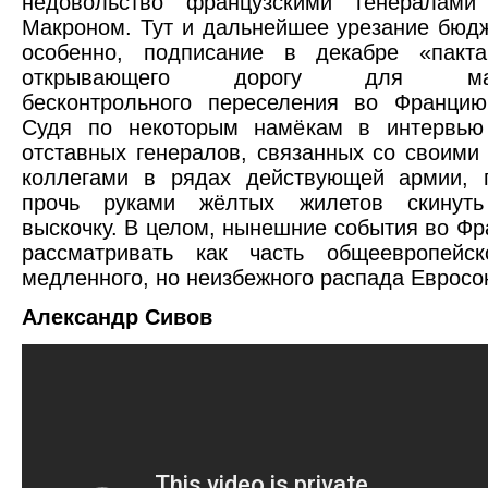
недовольство французскими генералам
Макроном. Тут и дальнейшее урезание бюдж
особенно, подписание в декабре «пакт
открывающего дорогу для масси
бесконтрольного переселения во Францию
Судя по некоторым намёкам в интервью
отставных генералов, связанных со своим
коллегами в рядах действующей армии, 
прочь руками жёлтых жилетов скинуть
выскочку. В целом, нынешние события во Фр
рассматривать как часть общеевропейск
медленного, но неизбежного распада Евросо
Александр Сивов