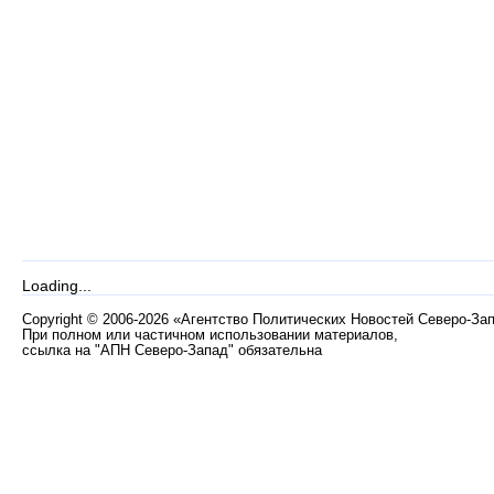
Loading...
Copyright
©
2006-2026 «Агентство Политических Новостей Северо-За
При полном или частичном использовании материалов,
ссылка на "АПН Северо-Запад" обязательна