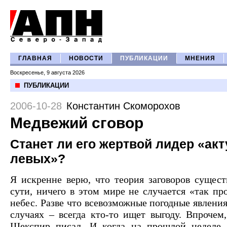
ГЛАВНАЯ
НОВОСТИ
ПУБЛИКАЦИИ
МНЕНИЯ
Воскресенье, 9 августа 2026
ПУБЛИКАЦИИ
2006-10-28
Константин Скоморохов
Медвежий сговор
Станет ли его жертвой лидер «ак
левых»?
Я искренне верю, что теория заговоров существ
сути, ничего в этом мире не случается «так пр
небес. Разве что всевозможные погодные явлени
случаях – всегда кто-то ищет выгоду. Впрочем
Шекспир писал. И когда на прошлой неделе 