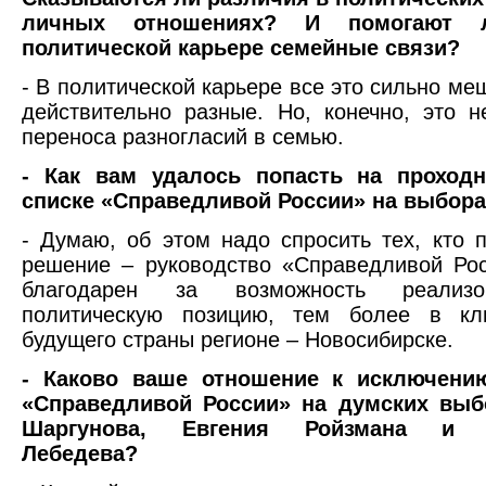
личных отношениях? И помогают
политической карьере семейные связи?
- В политической карьере все это сильно ме
действительно разные. Но, конечно, это 
переноса разногласий в семью.
- Как вам удалось попасть на проход
списке «Справедливой России» на выбора
- Думаю, об этом надо спросить тех, кто 
решение – руководство «Справедливой Ро
благодарен за возможность реализ
политическую позицию, тем более в к
будущего страны регионе – Новосибирске.
- Каково ваше отношение к исключени
«Справедливой России» на думских выб
Шаргунова, Евгения Ройзмана и А
Лебедева?