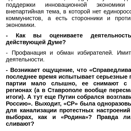
поддержки инновационной экономик
внепартийная тема, в которой нет единоросс
коммунистов, а есть сторонники и проти
экономики.
- Как вы оцениваете деятельнос
действующей Думе?
- Профанация и обман избирателей. Имит
деятельности.
- Возникает ощущение, что «Справедлива
последнее время испытывает серьезные 
партии мало слышно, ее снимают с
регионах (а в Ставрополе вообще пересм
итоги). А тут еще Путин собрался возгла
Россию». Выходит, «СР» была одноразов
для канализации протестных настроений
выборах, как и «Родина»? Правда ли
сливают?