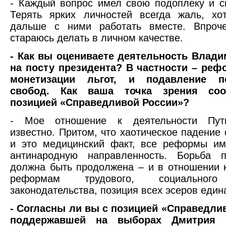
- Каждый вопрос имел свою подоплеку и с
Терять ярких личностей всегда жаль, хо
дальше с ними работать вместе. Впроч
стараюсь делать в личном качестве.
- Как вы оцениваете деятельность Влади
на посту президента? В частности – реф
монетизации льгот, и подавление по
свобод. Как ваша точка зрения соо
позицией «Справедливой России»?
- Мое отношение к деятельности Пут
известно. Притом, что хаотическое падение 
и это медицинский факт, все реформы им
антинародную направленность. Борьба п
должна быть продолжена – и в отношении 
реформам трудового, социально
законодательства, позиция всех эсеров един
- Согласны ли вы с позицией «Справедли
поддержавшей на выборах Дмитрия 