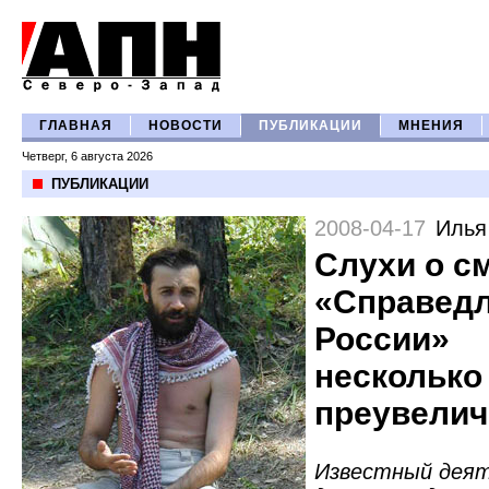
ГЛАВНАЯ
НОВОСТИ
ПУБЛИКАЦИИ
МНЕНИЯ
Четверг, 6 августа 2026
ПУБЛИКАЦИИ
2008-04-17
Илья
Слухи о с
«Справед
России»
несколько
преувели
Известный деят