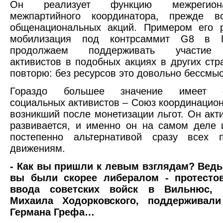
Он реализует функцию межрегион
межпартийного координатора, прежде 
общенациональных акций. Примером его 
мобилизация под контрсаммит G8 в 
продолжаем поддерживать участие 
активистов в подобных акциях в других стр
повторю: без ресурсов это довольно бессмы
Гораздо большее значение имеет о
социальных активистов – Союз координацион
возникший после монетизации льгот. Он акти
развивается, и именно он на самом деле 
постепенно альтернативой сразу всех п
движениям.
- Как вы пришли к левым взглядам? Ведь
вы были скорее либералом - протесто
ввода советских войск в Вильнюс, 
Михаила Ходорковского, поддерживали
Германа Грефа…