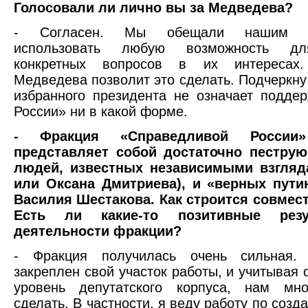
Голосовали ли лично вы за Медведева?
- Согласен. Мы обещали нашим из
использовать любую возможность д
конкретных вопросов в их интересах.
Медведева позволит это сделать. Подчеркну
избранного президента не означает подде
России» ни в какой форме.
- Фракция «Справедливой Росси
представляет собой достаточно пеструю
людей, известных независимыми взгляд
или Оксана Дмитриева), и «верных пути
Василия Шестакова. Как строится совмес
Есть ли какие-то позитивные рез
деятельности фракции?
- Фракция получилась очень сильная.
закреплен свой участок работы, и учитывая 
уровень депутатского корпуса, нам мно
сделать. В частности, я веду работу по соз