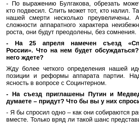
- По выражению Булгакова, обрезать может
кто подвесил. Слить может тот, кто налил. Та
нашей смерти несколько преувеличены. А
сложности аппаратного характера неизбеж
роста, они будут преодолены, без сомнения.
- На 25 апреля намечен съезд «Сп
России». Что на нем будет обсуждаться?
него ждете?
Жду более четкого определения нашей ид
позиции и реформы аппарата партии. Над
ясность в вопросе с Социнтерном.
- На съезд приглашены Путин и Медве
думаете – придут? Что бы вы у них спрос
- Я бы спросил одно – как они собираются ра
вместе. Только вряд ли такой шанс предста