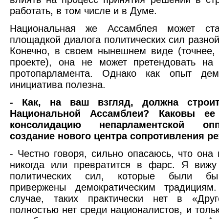
работать, в том числе и в Думе.
Национальная же Ассамблея может ста
площадкой диалога политических сил разной
Конечно, в своем нынешнем виде (точнее
проекте), она не может претендовать на
протопарламента. Однако как опыт дем
инициатива полезна.
- Как, на ваш взгляд, должна строит
Национальной Ассамблеи? Каковы е
консолидацию непарламентской оп
создание нового центра сопротивления р
- Честно говоря, сильно опасаюсь, что она 
никогда или превратится в фарс. Я вижу
политических сил, которые были бы
привержены демократическим традициям
случае, таких практически нет в «Друг
полностью нет среди националистов, и тольк