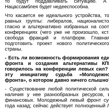
то будут поддавливать ситуацию. А
Нацассамблея будет недееспособна.
Что касается ее идеального устройства, т
равных группы: либералов, националист
гласно и альтернативно избранных на соо
конференциях (чего уже не произошло, кст
свобода фракций и платформ. Главна
подготовить проект нового политическог
страны.
- Есть ли возможность формирования еди
фронта и создания альтернативы К
говорилось на конференции левых сил?
эту инициативу судьба «Молодежн
фронта», о котором давно ничего слышно
- Существование любой политической сил
наличия у нее разнообразных ресурсов, 
финансовых. Молодежный левый фронт су
года назад; сейчас действует полноценный 