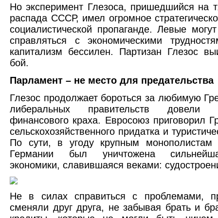
Но эксперимент Глезоса, пришедшийся на 
распада СССР, имел огромное стратегическо
социалистической пропаганде. Левые могу
справляться с экономическими трудностя
капитализм бессилен. Партизан Глезос вы
бой.
Парламент – не место для предательства
Глезос продолжает бороться за любимую Гр
либеральных правительств довели
финансового краха. Евросоюз приговорил Г
сельскохозяйственного придатка и туристиче
По сути, в угоду крупным монополистам 
Германии был уничтожена сильнейш
экономики, славившаяся веками: судостроен
Не в силах справиться с проблемами, пр
сменяли друг друга, не забывая брать и бр