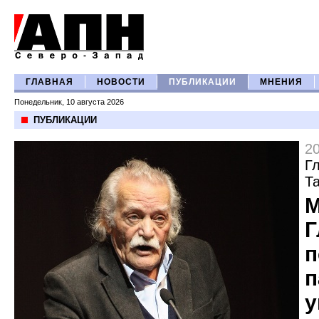
ГЛАВНАЯ
НОВОСТИ
ПУБЛИКАЦИИ
МНЕНИЯ
Понедельник, 10 августа 2026
ПУБЛИКАЦИИ
2
Г
Т
М
Г
п
п
у