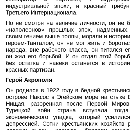
индустриальной эпохи, и красный трибун
Третьего Интернационала.
Но не смотря на величие личности, он не 
«наполеонов» прошлых эпох, надменных,
своим гением выше толпы, морали и истории.
героем-Танталом, он не мог жить и боротьс
народа, вне рабочего класса, он питался е
он жил его борьбой. И он отдал этой борьб
без остатка и навеки останется в истори
красных партизан.
Герой Акрополя
Он родился в 1922 году в бедной крестьянс
острове Наксос в Эгейском море на стыке 
Нищая, разоренная после Первой Миров
Турецкой войн страна вступала тогд
экономического упадка, который усилилс
депрессией. Сотни крестьянских хозяйств 