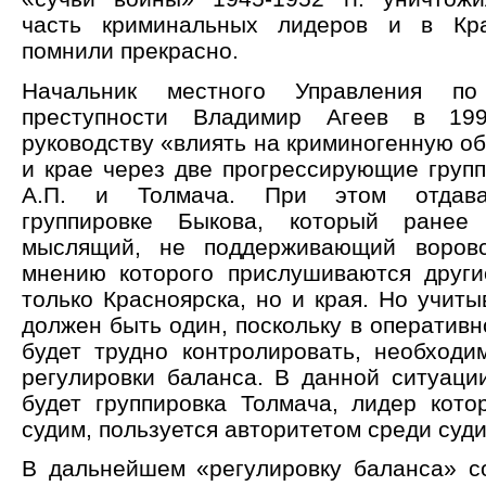
часть криминальных лидеров и в Кр
помнили прекрасно.
Начальник местного Управления по 
преступности Владимир Агеев в 1
руководству «влиять на криминогенную об
и крае через две прогрессирующие груп
А.П. и Толмача. При этом отдава
группировке Быкова, который ранее
мыслящий, не поддерживающий воровс
мнению которого прислушиваются други
только Красноярска, но и края. Но учиты
должен быть один, поскольку в оператив
будет трудно контролировать, необходи
регулировки баланса. В данной ситуаци
будет группировка Толмача, лидер кото
судим, пользуется авторитетом среди суд
В дальнейшем «регулировку баланса» с