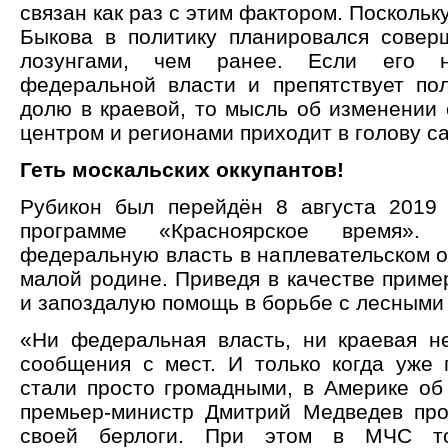
связан как раз с этим фактором. Поскольк
Быкова в политику планировался сове
лозунгами, чем ранее. Если его 
федеральной власти и препятствует по
долю в краевой, то мысль об изменении
центром и регионами приходит в голову с
Геть москальских оккупантов!
Рубикон был перейдён 8 августа 2019
программе «Красноярское время»
федеральную власть в наплевательском о
малой родине. Приведя в качестве приме
и запоздалую помощь в борьбе с лесными
«Ни федеральная власть, ни краевая н
сообщения с мест. И только когда уже
стали просто громадными, в Америке об 
премьер-министр Дмитрий Медведев про
своей берлоги. При этом в МЧС тол