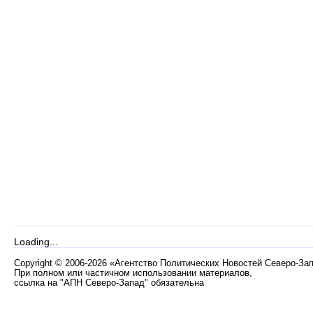
Loading...
Copyright
©
2006-2026 «Агентство Политических Новостей Северо-За
При полном или частичном использовании материалов,
ссылка на "АПН Северо-Запад" обязательна