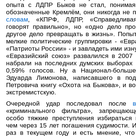
опыта с ЛДПР Быков не стал, понимая
обозначенные Кремлём, они никогда не п
словам
, «КПРФ, ЛДПР, «Справедливая
говорят правильно», но «одно дело про
другое дело превращать в жизнь». Попыт
мелкие политические группировки - «Евр
«Патриоты России» - и завладеть ими изн
«Евразийский союз» развалился в 2007 
набрали на последних думских выборах 
0,59% голосов. Ну а Национал-больше
Эдуарда Лимонова, написавшего в под
Петровича книгу «Охота на Быкова», и во
экстремистскую.
Очередной удар последовал после
«криминального фильтра», запрещаю
особо тяжкие преступления избираться 
чем через 15 лет погашения судимости. И
раз в текущем году и есть мнение, чт