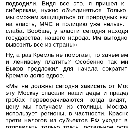
подводили. Видя все это, я пришел к 
сибирякам, нужно объединяться. Только
мы сможем защищаться от природных явл
на власть, МЧС и полицию уже нельзя.
слаба. Вообще, у власти сегодня находя
государства, нашего народа. Им выгодно
вывозить все из страны».
Ну, а раз Кремль не помогает, то зачем е
и ленивому платить? Особенно так мн
Быков предложил для начала сократит
Кремлю долю вдвое.
«Мы не должны сегодня зависеть от Мос
эту Москву спасали наши деды и праде
гробах переворачиваются, когда видят
цену мы получаем из столицы. Москва
использует регионы, в частности, Красн
трети налогов из субъектов РФ уходят в
отправлять только треть, остальное ост