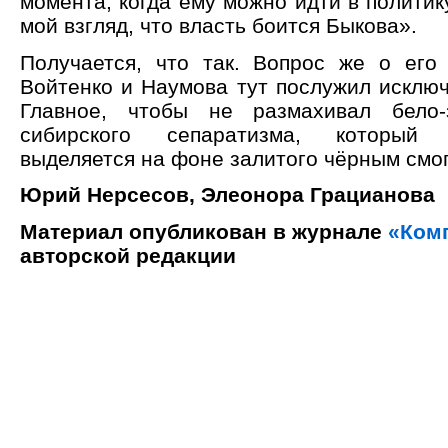
момента, когда ему можно идти в политик
мой взгляд, что власть боится Быкова».
Получается, что так. Вопрос же о его
Войтенко и Наумова тут послужил исключ
Главное, чтобы не размахивал бело
сибирского сепаратизма, который
выделяется на фоне залитого чёрным смо
Юрий Нерсесов, Элеонора Грацианова
Материал опубликован в журнале
«Ком
авторской редакции