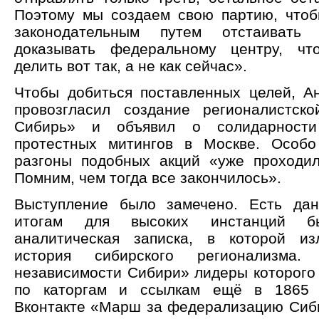
Поэтому мы создаем свою партию, что
законодательным путем отстаивать 
доказывать федеральному центру, ч
делить вот так, а не как сейчас».
Чтобы добиться поставленных целей, А
провозгласил создание регионалистск
Сибирь» и объявил о солидарности
протестных митингов в Москве. Особо
разгоны подобных акций «уже проходил
Помним, чем тогда все закончилось».
Выступление было замечено. Есть дан
итогам для высоких инстанций б
аналитическая записка, в которой из
история сибирского регионализма
независимости Сибири» лидеры которого
по каторгам и ссылкам ещё в 1865 
Вконтакте «Марш за федерализацию Сиб