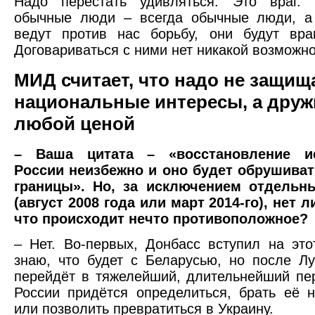
Надо перестать удивляться. Это враг. Е
обычные люди – всегда обычные люди, а 
ведут против нас борьбу, они будут вра
Договариваться с ними нет никакой возможно
МИД считает, что надо не защищ
национальные интересы, а друж
любой ценой
– Ваша цитата – «восстановление ис
России неизбежно и оно будет обрушива
границы». Но, за исключением отдельн
(август 2008 года или март 2014-го), нет 
что происходит нечто противоположное?
– Нет. Во-первых, Донбасс вступил на это
знаю, что будет с Беларусью, но после Л
перейдёт в тяжелейший, длительнейший пе
России придётся определиться, брать её 
или позволить превратиться в Украину.