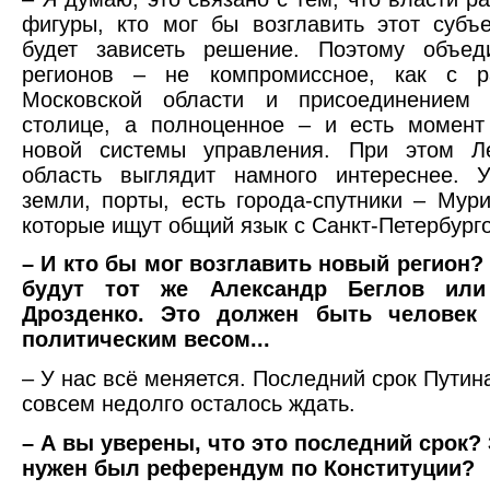
фигуры, кто мог бы возглавить этот субъе
будет зависеть решение. Поэтому объед
регионов – не компромиссное, как с р
Московской области и присоединением
столице, а полноценное – и есть момент
новой системы управления. При этом Ле
область выглядит намного интереснее. 
земли, порты, есть города-спутники – Мури
которые ищут общий язык с Санкт-Петербург
– И кто бы мог возглавить новый регион?
будут тот же Александр Беглов или
Дрозденко. Это должен быть человек
политическим весом...
– У нас всё меняется. Последний срок Путина
совсем недолго осталось ждать.
– А вы уверены, что это последний срок?
нужен был референдум по Конституции?