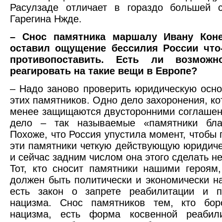
Расулзаде отличает в гораздо большей с
Гарегина Нжде.
– Снос памятника маршалу Ивану Коне
оставил ощущение бессилия России что
противопоставить. Есть ли возможно
реагировать на такие вещи в Европе?
– Надо заново проверить юридическую осно
этих памятников. Одно дело захоронения, ко
менее защищаются двусторонними соглашен
дело – так называемые «памятники благ
Похоже, что Россия упустила момент, чтобы 
эти памятники четкую действующую юридиче
и сейчас задним числом она этого сделать не
Тот, кто сносит памятники нашими героям,
должен быть политически и экономически на
есть закон о запрете реабилитации и п
нацизма. Снос памятников тем, кто бор
нацизма, есть форма косвенной реабил