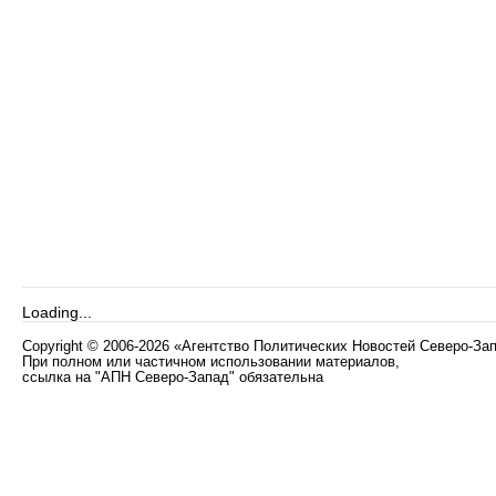
Loading...
Copyright
©
2006-2026 «Агентство Политических Новостей Северо-За
При полном или частичном использовании материалов,
ссылка на "АПН Северо-Запад" обязательна