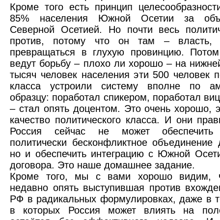
Кроме того есть принцип целесообразност
85% населения Южной Осетии за объ
Северной Осетией. Но почти весь полити
против, потому что он там – власть,
превращаться в глухую провинцию. Потом
ведут борьбу – плохо ли хорошо – на нижней
тысяч человек населения эти 500 человек п
класса устроили систему вполне по ам
образцу: поработал спикером, поработал ви
– стал опять доцентом. Это очень хорошо, 
качество политического класса. И они прав
Россия сейчас не может обеспечить
политически бесконфликтное объединение 
но и обеспечить интеграцию с Южной Осет
договора. Это наше домашнее задание.
Кроме того, мы с вами хорошо видим, ч
недавно опять выступившая против вхожде
РФ в радикальных формулировках, даже в т
в которых Россия может влиять на пол