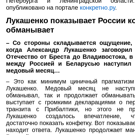
Петербурга и Ленинградской области
опубликовано на портале
конкретно.ру
.
Лукашенко показывает России к
обманывает
– Со стороны складывается ощущение, 
когда Александр Лукашенко заговорил
Отечество от Бреста до Владивостока, в
между Россией и Беларусью наступил 
медовый месяц…
– Это как минимум циничный прагматизм
Лукашенко. Медовый месяц не наступ
обманывал, так и продолжает обманывать
выступает с громкими декларациями о пе
транзита с Прибалтики, но этого не пр
Лукашенко создалось впечатление, ч
достаточно показать конфетку. Вот показывае
находит ответа. Лукашенко продолжает ма