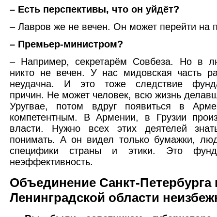
– Есть перспективы, что он уйдёт?
– Лавров же не вечен. Он может перейти на
– Премьер-министром?
– Например, секретарём Совбеза. Но в л
никто не вечен. У нас мидовская часть р
неудачна. И это тоже следствие фунд
причин. Не может человек, всю жизнь делавш
Уругвае, потом вдруг появиться в Арм
компетентным. В Армении, в Грузии прои
власти. Нужно всех этих деятелей зна
понимать. А он видел только бумажки, люд
специфики страны и этики. Это фунда
неэффективность.
Объединение Санкт-Петербурга 
Ленинградской области неизбеж