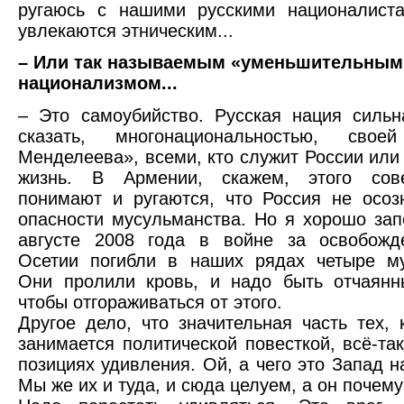
ругаюсь с нашими русскими националиста
увлекаются этническим...
– Или так называемым «уменьшительным
национализмом...
– Это самоубийство. Русская нация сильн
сказать, многонациональностью, свое
Менделеева», всеми, кто служит России или 
жизнь. В Армении, скажем, этого сов
понимают и ругаются, что Россия не осоз
опасности мусульманства. Но я хорошо зап
августе 2008 года в войне за освобож
Осетии погибли в наших рядах четыре му
Они пролили кровь, и надо быть отчаянн
чтобы отгораживаться от этого.
Другое дело, что значительная часть тех, 
занимается политической повесткой, всё-так
позициях удивления. Ой, а чего это Запад н
Мы же их и туда, и сюда целуем, а он почему