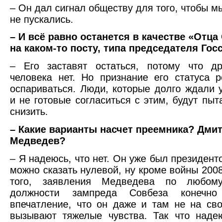
– Он дал сигнал обществу для того, чтобы м
не пускались.
– И всё равно останется в качестве «Отца
на каком-то посту, типа председателя Гос
– Его заставят остаться, потому что др
человека нет. Но признание его статуса 
оспариваться. Люди, которые долго ждали 
и не готовые согласиться с этим, будут пыт
снизить.
– Какие варианты насчет преемника? Дми
Медведев?
– Я надеюсь, что нет. Он уже был президент
можно сказать нулевой, ну кроме войны 2008
того, заявления Медведева по любом
должности зампреда Совбеза конечно 
впечатление, что он даже и там не на св
вызывают тяжелые чувства. Так что надею