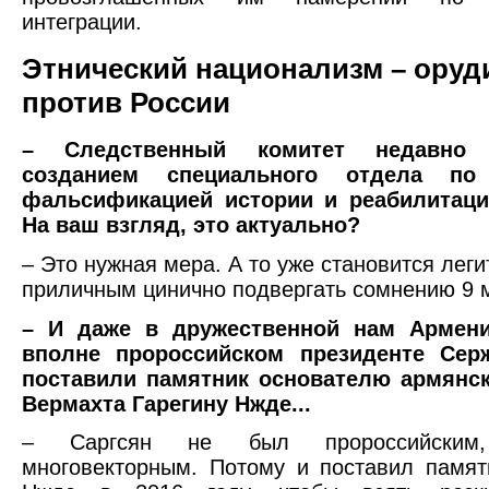
интеграции.
Этнический национализм – оруд
против России
– Следственный комитет недавно 
созданием специального отдела п
фальсификацией истории и реабилитаци
На ваш взгляд, это актуально?
– Это нужная мера. А то уже становится лег
приличным цинично подвергать сомнению 9 
– И даже в дружественной нам Армени
вполне пророссийском президенте Сер
поставили памятник основателю армянск
Вермахта Гарегину Нжде...
– Саргсян не был пророссийски
многовекторным. Потому и поставил памят