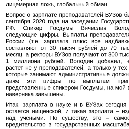
лицемерная ложь, глобальный обман.
Вопрос о зарплате преподавателей ВУЗов б
сентября 2020 года на заседании Государс
РФ. Спикер Госдумы Вячеслав Воло
следующие цифры. Выплаты преподавател
России (т.е. зарплата плюс все надбавк
составляют от 30 тысяч рублей до 70 ты
месяц, а ректоры ВУЗов получают от 300 тыс
1 миллиона рублей. Володин добавил, ч
растет не у преподавателей, а только у тех
которые занимают административные должно
даже эти цифры по выплатам препо
представленные спикером Госдумы, на мой в
наверняка завышены.
Итак, зарплата в науке и в ВУЗах сегодня
остается нищенской, и такая зарплата – из
над учеными. По существу, это – само
вредительство в государственных масштаба