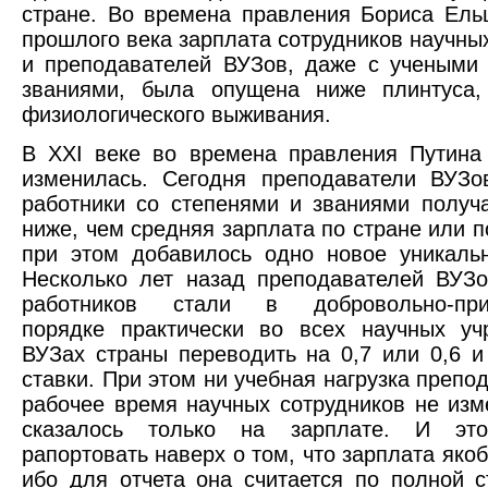
стране. Во времена правления Бориса Ель
прошлого века зарплата сотрудников научны
и преподавателей ВУЗов, даже с учеными
званиями, была опущена ниже плинтуса,
физиологического выживания.
В ХХI веке во времена правления Путина
изменилась. Сегодня преподаватели ВУЗо
работники со степенями и званиями получ
ниже, чем средняя зарплата по стране или п
при этом добавилось одно новое уникаль
Несколько лет назад преподавателей ВУЗ
работников стали в добровольно-прин
порядке практически во всех научных уч
ВУЗах страны переводить на 0,7 или 0,6 и
ставки. При этом ни учебная нагрузка препо
рабочее время научных сотрудников не изм
сказалось только на зарплате. И это
рапортовать наверх о том, что зарплата яко
ибо для отчета она считается по полной с