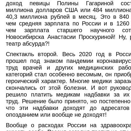
доход певицы Полины Гагариной сост
миллиона долларов США или 484 миллиона 
40,3 миллиона рублей в месяц. Это в 840
чем средняя зарплата по России и в 1260
чем зарплата старшего научного сот
Новосибирска Анастасии Проскуриной! Ну, 
театр абсурда?!
Спектакль второй. Весь 2020 год в Росс
прошел под знаком пандемии коронавирус
труд врачей и других медицинских рабо
категорий стал особенно весомым, он приоб
героический характер. Многие медики зараз
скончались от этой болезни. И вот руково
решило платить медикам надбавки за их 
труд. Решение было принято, но постепенно
что эти надбавки доходят до адресато
опозданием или вообще не доходят!
Вообще о расходах России на здравоохра