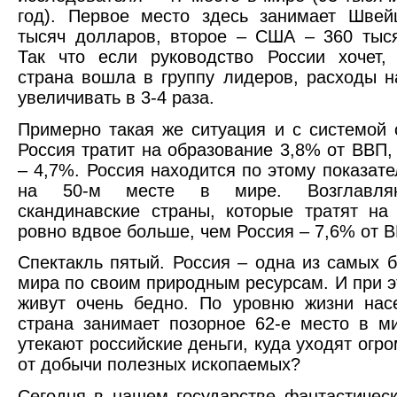
год). Первое место здесь занимает Швей
тысяч долларов, второе – США – 360 тыс
Так что если руководство России хочет,
страна вошла в группу лидеров, расходы н
увеличивать в 3-4 раза.
Примерно такая же ситуация и с системой 
Россия тратит на образование 3,8% от ВВП,
– 4,7%. Россия находится по этому показат
на 50-м месте в мире. Возглавля
скандинавские страны, которые тратят на
ровно вдвое больше, чем Россия – 7,6% от 
Спектакль пятый. Россия – одна из самых б
мира по своим природным ресурсам. И при э
живут очень бедно. По уровню жизни нас
страна занимает позорное 62-е место в м
утекают российские деньги, куда уходят огр
от добычи полезных ископаемых?
Сегодня в нашем государстве фантастическ