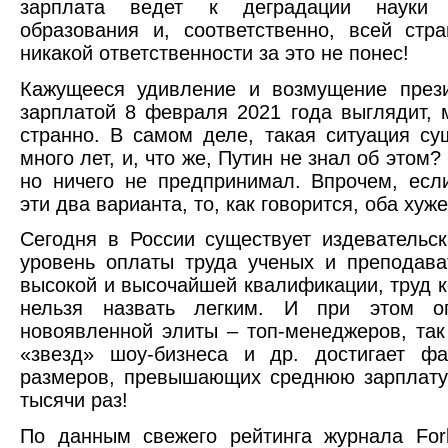
зарплата ведет к деградации науки
образования и, соответственно, всей стр
никакой ответственности за это не понес!
Кажущееся удивление и возмущение прези
зарплатой 8 февраля 2021 года выглядит, м
странно. В самом деле, такая ситуация су
много лет, и, что же, Путин не знал об этом?
но ничего не предпринимал. Впрочем, есл
эти два варианта, то, как говорится, оба хуже
Сегодня в России существует издевательс
уровень оплаты труда ученых и преподав
высокой и высочайшей квалификации, труд к
нельзя назвать легким. И при этом о
новоявленной элиты – топ-менеджеров, та
«звезд» шоу-бизнеса и др. достигает фа
размеров, превышающих среднюю зарплату
тысячи раз!
По данным свежего рейтинга журнала For