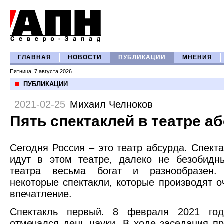
ГЛАВНАЯ
НОВОСТИ
ПУБЛИКАЦИИ
МНЕНИЯ
Пятница, 7 августа 2026
ПУБЛИКАЦИИ
2021-02-25
Михаил Челноков
Пять спектаклей в театре а
Сегодня Россия – это театр абсурда. Спекта
идут в этом театре, далеко не безобидн
театра весьма богат и разнообразен.
некоторые спектакли, которые производят о
впечатление.
Спектакль первый. 8 февраля 2021 го
отмечался день науки. В ходе заседания пр