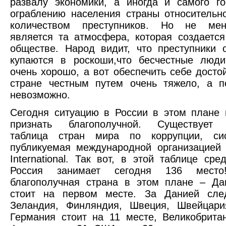
развалу экономики, а иногда и самого го
ограблению населения страны относитель
количеством преступников. Но не ме
является та атмосфера, которая создается
обществе. Народ видит, что преступники 
купаются в роскоши,что бесчестные люди
очень хорошо, а вот обеспечить себе досто
стране честным путем очень тяжело, а п
невозможно.
Сегодня ситуацию в России в этом плане 
признать благополучной. Существует 
таблица стран мира по коррупции, сис
публикуемая международной организацией 
International. Так вот, в этой таблице сре
Россия занимает сегодня 136 место
благополучная страна в этом плане – Да
стоит на первом месте. За Данией сле
Зеландия, Финляндия, Швеция, Швейцария
Германия стоит на 11 месте, Великобрита