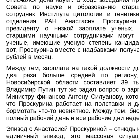
Совета по науке и образованию старш
сотрудник Института цитологии и генетик
отделения РАН Анастасия Проскурина 
президенту о низкой зарплате ученых. 
старшими научными сотрудниками могут 
ученые, имеющие ученую степень кандида
вот, Проскурина вместе с надбавками получа
рублей в месяц.
Между тем, зарплата на такой должности д
два раза больше средней по региону,
Новосибирской области составляет 39 ты
Владимир Путин тут же задал вопрос о зар
Министру финансов Антону Силуанову, кото
что Проскурина работает на полставки и 
бормотать что-то невнятное. Между тем, био
полный рабочий день и все рабочие дни неде
Эпизод с Анастасией Проскуриной – отнюдь 
единичный эпизод, это массовая ситуа