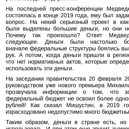
На последней пресс-конференции Медведе
состоялась в конце 2019 года, ему был зад
вопрос. На некий серьезный проект в как
были выделены большие деньги, но они н
Почему так произошло? Ответ Медвед
следующее. Деньги были настолько бо
вначале федеральные структуры боялись вып
рук. А потом, когда деньги пришли в регион
что нет нормативных актов, которые опреде
использовать эти деньги.
На заседании правительства 20 февраля 2
руководством уже нового премьера Михаи
прозвучала информации о том, что з
федеральный бюджет не освоил более одно
рублей! Как сказал Мишустин, в 2019 г
израсходовано недопустимо много бюджетны
Таким образом, деньги в стране есть, но
использовать. И при этом еще звучит знаме