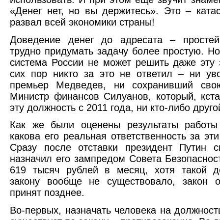
«Денег нет, но вы держитесь». Это – ката
развал всей экономики страны!
Доведение денег до адресата – простей
трудно придумать задачу более простую. Н
система России не может решить даже эту 
сих пор никто за это не ответил – ни ув
премьер Медведев, ни сохранивший сво
Министр финансов Силуанов, который, кста
эту должность с 2011 года, ни кто-либо друго
Как же были оценены результаты работы
какова его реальная ответственность за эти
Сразу после отставки президент Путин с
назначил его зампредом Совета Безопаснос
619 тысяч рублей в месяц, хотя такой д
закону вообще не существовало, закон 
принят позднее.
Во-первых, назначать человека на должность