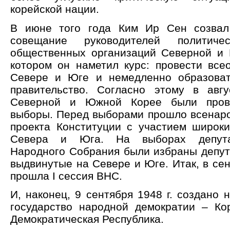
корейской нации.
В июне того года Ким Ир Сен созвал 
совещание руководителей политич
общественных организаций Северной и
котором он наметил курс: провести вс
Севере и Юге и немедленно образоват
правительство. Согласно этому в авг
Северной и Южной Корее были пров
выборы. Перед выборами прошло всенар
проекта Конституции с участием широк
Севера и Юга. На выборах депута
Народного Собрания были избраны депут
выдвинутые на Севере и Юге. Итак, в се
прошла I сессия ВНС.
И, наконец, 9 сентября 1948 г. создано 
государство народной демократии – Ко
Демократическая Республика.