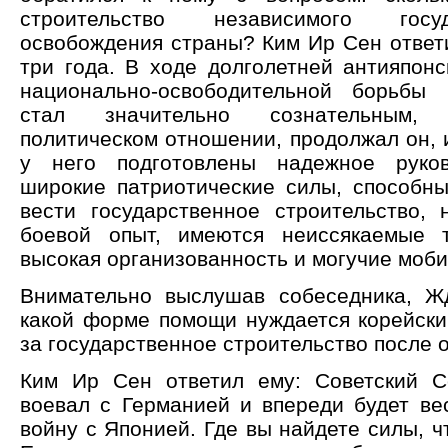
строительство независимого гос
освобождения страны? Ким Ир Сен ответи
три года. В ходе долголетней антияпонс
национально-освободительной борьбы 
стал значительно сознательным,
политическом отношении, продолжал он, 
у него подготовлены надежное руко
широкие патриотические силы, способн
вести государственное строительство, 
боевой опыт, имеются неиссякаемые т
высокая организованность и могучие моб
Внимательно выслушав собеседника, Ж
какой форме помощи нуждается корейски
за государственное строительство после
Ким Ир Сен ответил ему: Советский С
воевал с Германией и впереди будет в
войну с Японией. Где вы найдете силы, 