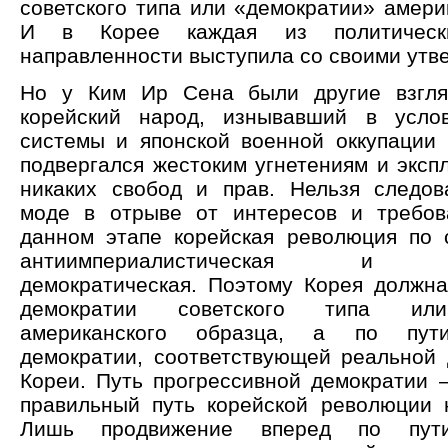
советского типа или «демократии» амери
И в Корее каждая из политическ
направленности выступила со своими утв
Но у Ким Ир Сена были другие взгля
корейский народ, изнывавший в усло
системы и японской военной оккупации (
подвергался жестоким угнетениям и эксп
никаких свобод и прав. Нельзя следов
моде в отрыве от интересов и требов
данном этапе корейская революция по 
антиимпериалистическая и ан
демократическая. Поэтому Корея должна
демократии советского типа или
американского образца, а по пути
демократии, соответствующей реальной 
Кореи. Путь прогрессивной демократии –
правильный путь корейской революции 
Лишь продвижение вперед по пути