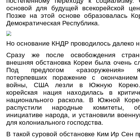
постепенному переходу к социализму.
основой для будущей всекорейской цен
Позже на этой основе образовалась Ко
Демократическая Республика.
Но основание КНДР проводилось далеко не
Сразу же после освобождения стран
внешняя обстановка Кореи была очень сл
Под предлогом «разоружения» яп
потерпевших поражение с окончанием
войны, США лезли в Южную Корею.
корейская нация находилась в критич
национального раскола. В Южной Кор
распустили народные комитеты, о
инициативе народа, и установили военн
для колониального господства.
В такой суровой обстановке Ким Ир Сен 