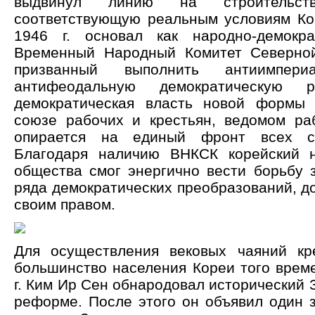
выдвинул линию на строительств
соответствующую реальным условиям Ко
1946 г. основал как народно-демокра
Временный Народный Комитет Северной
призванный выполнить антиимпери
антифеодальную демократическую 
демократическая власть новой формы 
союзе рабочих и крестьян, ведомом ра
опирается на единый фронт всех сл
Благодаря наличию ВНКСК корейский н
общества смог энергично вести борьбу 
ряда демократических преобразований, д
своим правом.
Для осуществления вековых чаяний кр
большинство населения Кореи того време
г. Ким Ир Сен обнародовал исторический 
реформе. После этого он объявил один з