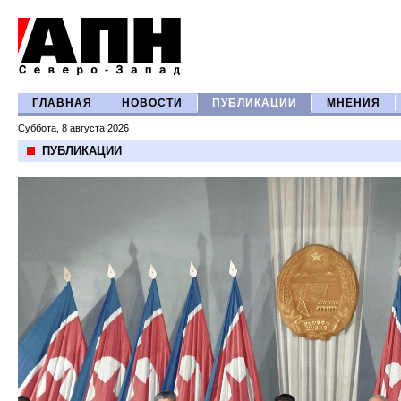
ГЛАВНАЯ
НОВОСТИ
ПУБЛИКАЦИИ
МНЕНИЯ
Суббота, 8 августа 2026
ПУБЛИКАЦИИ