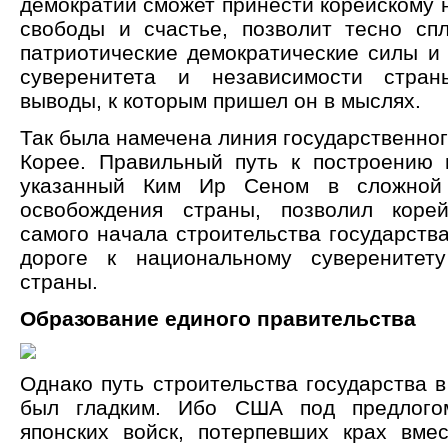
демократии сможет принести корейскому 
свободы и счастье, позволит тесно сп
патриотические демократические силы и 
суверенитета и независимости стра
выводы, к которым пришел он в мыслях.
Так была намечена линия государственног
Корее. Правильный путь к построению 
указанный Ким Ир Сеном в сложной 
освобождения страны, позволил коре
самого начала строительства государств
дороге к национальному суверенитет
страны.
Образование единого правительства
Однако путь строительства государства 
был гладким. Ибо США под предлого
японских войск, потерпевших крах вме