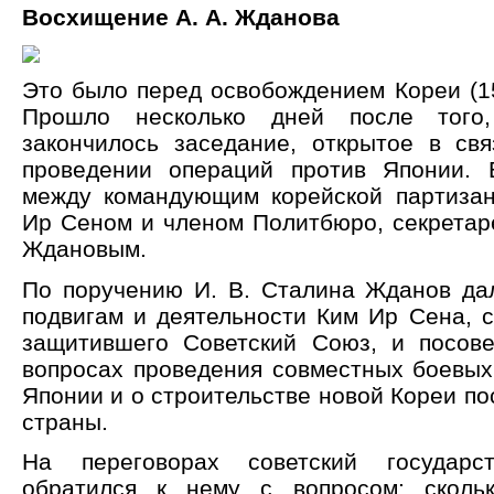
Восхищение А. А. Жданова
Это было перед освобождением Кореи (15 
Прошло несколько дней после того
закончилось заседание, открытое в св
проведении операций против Японии. 
между командующим корейской партиза
Ир Сеном и членом Политбюро, секретар
Ждановым.
По поручению И. В. Сталина Жданов да
подвигам и деятельности Ким Ир Сена, с
защитившего Советский Союз, и посов
вопросах проведения совместных боевых
Японии и о строительстве новой Кореи п
страны.
На переговорах советский государс
обратился к нему с вопросом: сколь