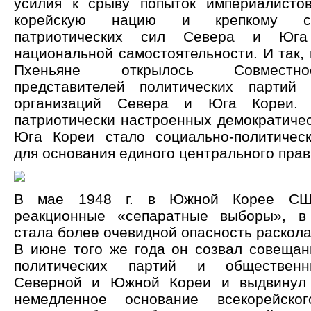
усилия к срыву попыток империалисто
корейскую нацию и крепкому с
патриотических сил Севера и Юг
национальной самостоятельности. И так, в
Пхеньяне открылось Совместн
представителей политических партий
организаций Севера и Юга Кореи. 
патриотически настроенных демократичес
Юга Кореи стало социально-политичес
для основания единого центрального прав
В мае 1948 г. в Южной Корее СШ
реакционные «сепаратные выборы», в 
стала более очевидной опасность раскола
В июне того же года он созвал совещан
политических партий и общественн
Северной и Южной Кореи и выдвинул
немедленное основание всекорейског