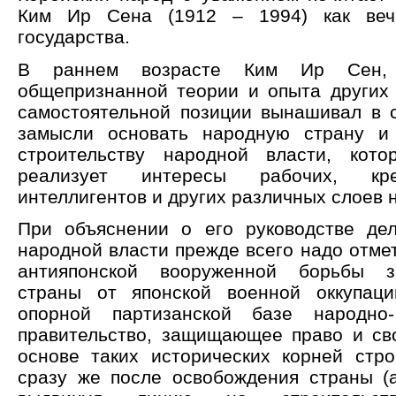
Ким Ир Сена (1912 – 1994) как веч
государства.
В раннем возрасте Ким Ир Сен, 
общепризнанной теории и опыта других 
самостоятельной позиции вынашивал в 
замысли основать народную страну и
строительству народной власти, кот
реализует интересы рабочих, кре
интеллигентов и других различных слоев 
При объяснении о его руководстве де
народной власти прежде всего надо отмет
антияпонской вооруженной борьбы з
страны от японской военной оккупац
опорной партизанской базе народно
правительство, защищающее право и св
основе таких исторических корней стро
сразу же после освобождения страны (ав