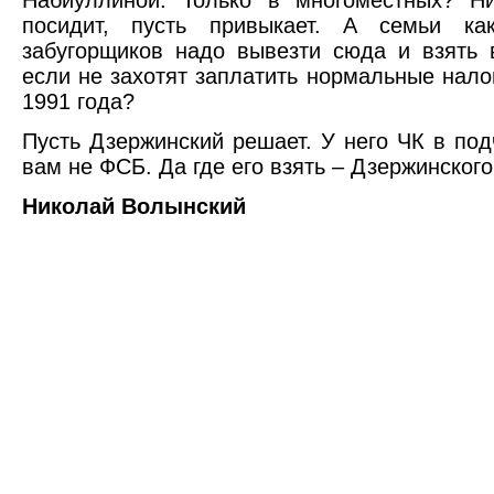
Набиуллиной. Только в многоместных? Ни
посидит, пусть привыкает. А семьи как
забугорщиков надо вывезти сюда и взять 
если не захотят заплатить нормальные налог
1991 года?
Пусть Дзержинский решает. У него ЧК в под
вам не ФСБ. Да где его взять – Дзержинского
Николай Волынский