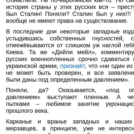
история страны у этих русских вся – прест
был Сталин! Поняли? Сталин был у них!!!
вообще не имеют права на существование.
В последние дни некоторые западные изд
устыдившись собственных гнусностей, с
отмежёвываются от слишком уж наглой ге
Киева. Та же «Дейли мейл», комментиру
русских военнопленных срочно сдаваться
украинской армии,
признаёт
, что «ни один из
не может быть проверен, и все заявлени
были даны под определенным давлением».
Поняли, да? Оказывается, «под оп
давлением» выступают пленные. А че
пытками – любимое занятие укронаци
прошлого века.
Карканье и вранье западных и наших
мерзавцев, в принципе, уже не интересн