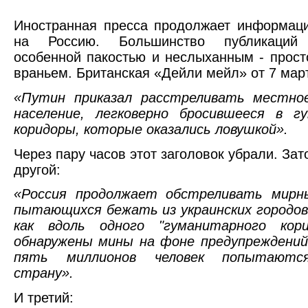
Иностранная пресса продолжает информац
на Россию. Большинство публикаций 
особенной пакостью и неслыханным - прос
враньем. Британская «Дейли мейл» от 7 мар
«Путин приказал расстреливать местное
население, легковерно бросившееся в г
коридоры, которые оказались ловушкой».
Через пару часов этот заголовок убрали. Зат
другой:
«Россия продолжает обстреливать мирн
пытающихся бежать из украинских городов
как вдоль одного "гуманитарного кор
обнаружены мины на фоне предупреждений
пять миллионов человек попытаютс
страну».
И третий: