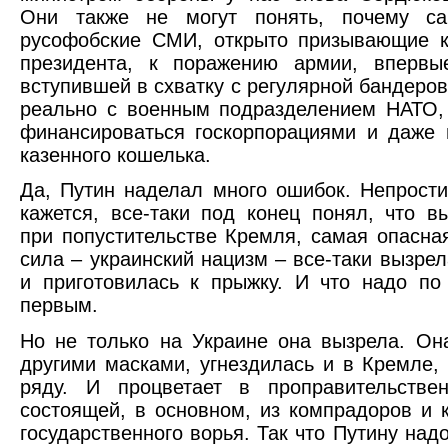
Они также не могут понять, почему с
русофобские СМИ, открыто призывающие к
президента, к поражению армии, впервы
вступившей в схватку с регулярной бандеров
реально с военным подразделением НАТО,
финансироваться госкорпорациями и даже
казенного кошелька.
Да, Путин наделал много ошибок. Непрости
кажется, все-таки под конец понял, что в
при попустительстве Кремля, самая опасна
сила – украинский нацизм – все-таки вызрел
и приготовилась к прыжку. И что надо по
первым.
Но не только на Украине она вызрела. Он
другими масками, угнездилась и в Кремле,
ряду. И процветает в проправительствен
состоящей, в основном, из компрадоров и 
государственного ворья. Так что Путину над