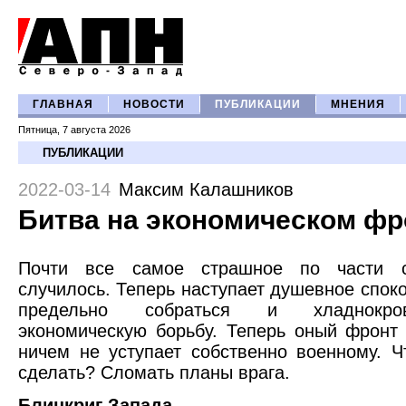
ГЛАВНАЯ
НОВОСТИ
ПУБЛИКАЦИИ
МНЕНИЯ
Пятница, 7 августа 2026
ПУБЛИКАЦИИ
2022-03-14
Максим Калашников
Битва на экономическом фр
Почти все самое страшное по части с
случилось. Теперь наступает душевное споко
предельно собраться и хладнокро
экономическую борьбу. Теперь оный фронт
ничем не уступает собственно военному. Ч
сделать? Сломать планы врага.
Блицкриг Запада