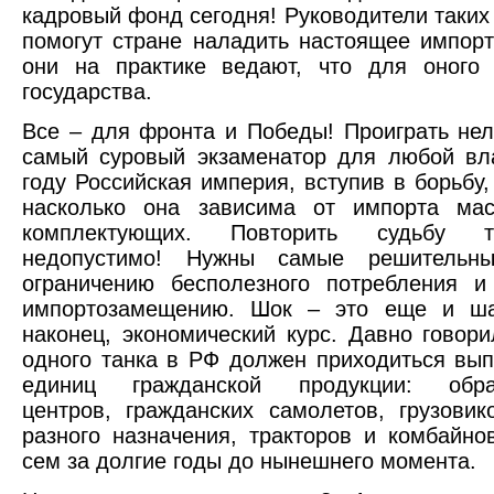
кадровый фонд сегодня! Руководители таких
помогут стране наладить настоящее импор
они на практике ведают, что для оного 
государства.
Все – для фронта и Победы! Проиграть нел
самый суровый экзаменатор для любой вл
году Российская империя, вступив в борьбу,
насколько она зависима от импорта ма
комплектующих. Повторить судьбу 
недопустимо! Нужны самые решительн
ограничению бесполезного потребления и
импортозамещению. Шок – это еще и ша
наконец, экономический курс. Давно говори
одного танка в РФ должен приходиться вып
единиц гражданской продукции: обра
центров, гражданских самолетов, грузовик
разного назначения, тракторов и комбайно
сем за долгие годы до нынешнего момента.