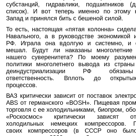
субстанций, гидравлики, подшипников (
список). И вот теперь именно по этому 
Запад и принялся бить с бешеной силой.
То есть, настоящая «пятая колонна» сидел
Навального, а в руководстве экономикой
РФ. Играла она вдолгую и системно, и 
мешал. Будут ли наказаны многолетние 
нашего суверенитета? По моему разуме
политики многолетнего вывода из страны
деиндустриализации РФ обязан
ответственность. Вплоть до открыты
процессов.
ВАЗ критически зависит от поставок электр
ABS от германского «BOSH». Пищевая про
торговля с ее холодильниками, биопром, обо
«Роскосмос» критически зависят о
холодильных немецких компрессоров. П
своих компрессоров (в СССР оно было