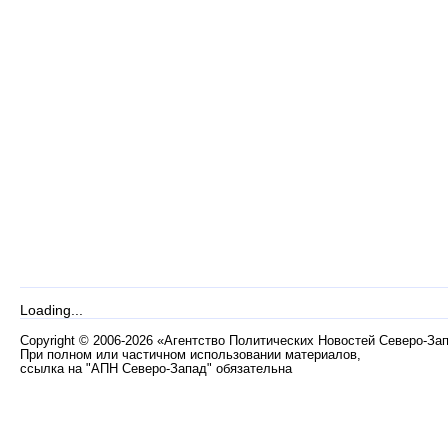
Loading...
Copyright
©
2006-2026 «Агентство Политических Новостей Северо-За
При полном или частичном использовании материалов,
ссылка на "АПН Северо-Запад" обязательна