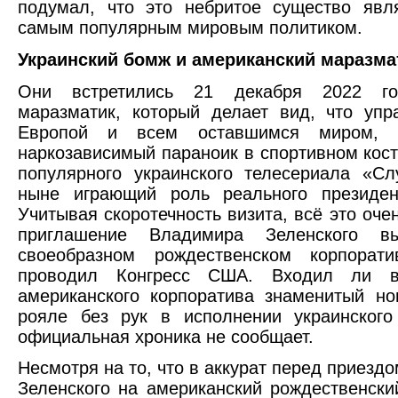
подумал, что это небритое существо явл
самым популярным мировым политиком.
Украинский бомж и американский маразма
Они встретились 21 декабря 2022 го
маразматик, который делает вид, что уп
Европой и всем оставшимся миром, 
наркозависимый параноик в спортивном кост
популярного украинского телесериала «Сл
ныне играющий роль реального президен
Учитывая скоротечность визита, всё это оче
приглашение Владимира Зеленского вы
своеобразном рождественском корпорати
проводил Конгресс США. Входил ли в
американского корпоратива знаменитый н
рояле без рук в исполнении украинского
официальная хроника не сообщает.
Несмотря на то, что в аккурат перед приезд
Зеленского на американский рождественски