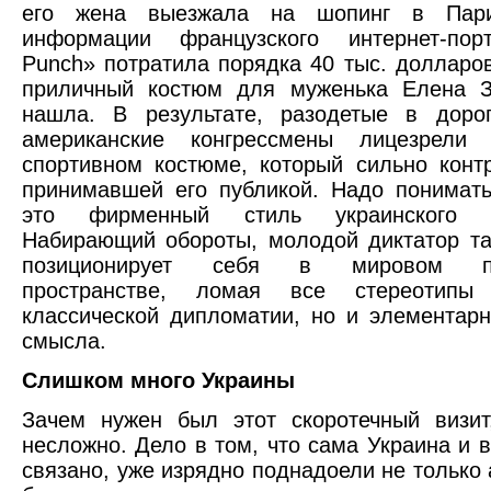
его жена выезжала на шопинг в Пари
информации французского интернет-по
Punch» потратила порядка 40 тыс. долларов
приличный костюм для муженька Елена З
нашла. В результате, разодетые в доро
американские конгрессмены лицезрели
спортивном костюме, который сильно конт
принимавшей его публикой. Надо понимать
это фирменный стиль украинского ру
Набирающий обороты, молодой диктатор т
позиционирует себя в мировом по
пространстве, ломая все стереотипы
классической дипломатии, но и элементарн
смысла.
Слишком много Украины
Зачем нужен был этот скоротечный визит
несложно. Дело в том, что сама Украина и в
связано, уже изрядно поднадоели не только