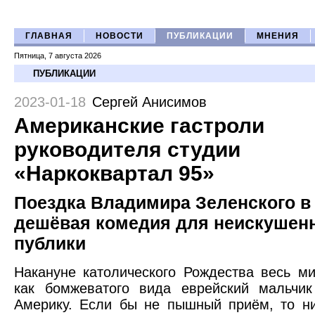
ГЛАВНАЯ
НОВОСТИ
ПУБЛИКАЦИИ
МНЕНИЯ
Пятница, 7 августа 2026
ПУБЛИКАЦИИ
2023-01-18
Сергей Анисимов
Американские гастроли
руководителя студии
«Наркоквартал 95»
Поездка Владимира Зеленского в
дешёвая комедия для неискушен
публики
Накануне католического Рождества весь м
как бомжеватого вида еврейский мальчик
Америку. Если бы не пышный приём, то н