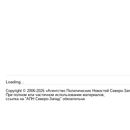
Loading...
Copyright
©
2006-2026 «Агентство Политических Новостей Северо-За
При полном или частичном использовании материалов,
ссылка на "АПН Северо-Запад" обязательна