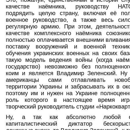
качестве наёмника, руководству НАТ
подрядить целую страну, включая её пол
военное руководство, а также весь сил
регулярную армию. При этом, деятельнос
качестве комплексного наёмника союзни
полностью оплачивается внешними вливани
поставку вооружений и военной техни
обучения украинских военных на своих баз
такую модель ведения войны (когда наём
государство) невозможно без полноценног
коим и является Владимир Зеленский. Ну
американцы сами отлавливать ново
территории Украины и забрасывать их в о
поэтому им и нужен на Украине полноценн
роль которого в настоящее время игр
творческий руководитель студии «Наркокварт
Ну, а так как абсолютно любой с
капиталистический диктатор бескоры