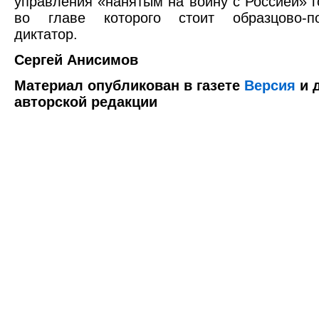
управления «нанятым на войну с Россией» г
во главе которого стоит образцово-по
диктатор.
Сергей Анисимов
Материал опубликован в газете
Версия
и 
авторской редакции