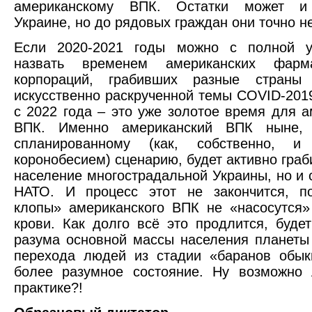
американскому ВПК. Остатки может и 
Украине, но до рядовых граждан они точно не
Если 2020-2021 годы можно с полной у
назвать временем американских фарма
корпораций, грабивших разные страны
искусственно раскрученной темы COVID-2019
с 2022 года – это уже золотое время для а
ВПК. Именно американский ВПК ныне, 
спланированному (как, собственно, и
коронобесием) сценарию, будет активно граб
население многострадальной Украины, но и 
НАТО. И процесс этот не закончится, п
клопы» американского ВПК не «насосутся
крови. Как долго всё это продлится, будет
разума основной массы населения планеты 
перехода людей из стадии «баранов обык
более разумное состояние. Ну возможно 
практике?!