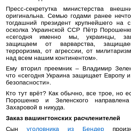
Пресс-секретутка министерства внеш
оригинальна. Семью годами ранее нечт
тогдашний президент крупнейшего на 
осколка Украинской ССР Пётр Порошенко
«сегодня именно мы, украинцы, за
защищаем от варварства, защища
терроризма, от агрессии, от милитаризм
над всем нашим континентом».
Ему вторил преемник – Владимир Зеле
что «сегодня Украина защищает Европу и
безопасности».
Кто тут врёт? Как обычно, все трое, но е
Порошенко и Зеленского направлен
Захаровой в никуда.
Заказ вашингтонских расчленителей
Сын
уголовника из Бендер
произн