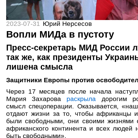
2023-07-31
Юрий Нерсесов
Вопли МИДа в пустоту
Пресс-секретарь МИД России л
так же, как президенты Украин
лишена смысла
Защитники Европы против освободите
Через 17 месяцев после начала наступ
Мария Захарова
раскрыла
дорогим ро
смысл спецоперации. Оказывается, «на
отдают жизни за то, чтобы африканцы 
были свободными, они своими жизнями 
африканского континента и всех людей 
быть свободными».