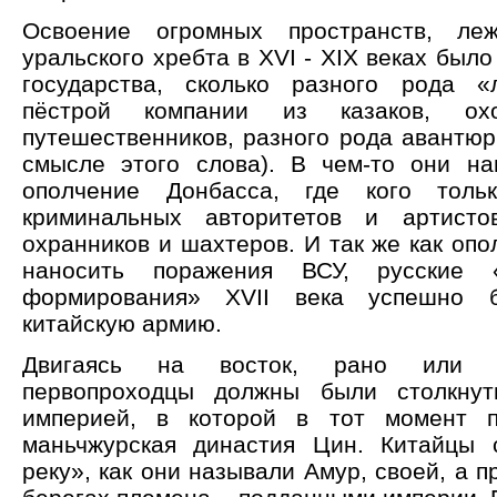
Освоение огромных пространств, ле
уральского хребта в XVI - XIX веках было
государства, сколько разного рода 
пёстрой компании из казаков, охот
путешественников, разного рода авантюр
смысле этого слова). В чем-то они н
ополчение Донбасса, где кого тол
криминальных авторитетов и артист
охранников и шахтеров. И так же как оп
наносить поражения ВСУ, русские «
формирования» XVII века успешно б
китайскую армию.
Двигаясь на восток, рано или п
первопроходцы должны были столкнут
империей, в которой в тот момент 
маньчжурская династия Цин. Китайцы 
реку», как они называли Амур, своей, а 