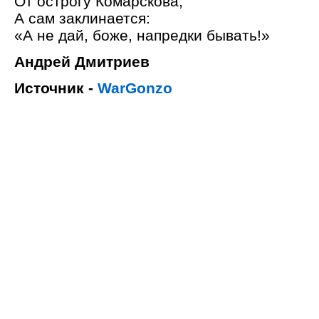
От острогу Комарскова,
А сам заклинается:
«А не дай, боже, напредки бывать!»
Андрей Дмитриев
Источник -
WarGonzo