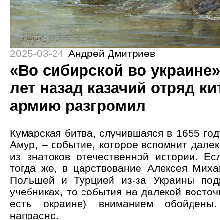
2025-03-24
Андрей Дмитриев
«Во сибирской во украине» 
лет назад казачий отряд к
армию разгромил
Кумарская битва, случившаяся в 1655 год
Амур, – событие, которое вспомнит дале
из знатоков отечественной истории. Е
тогда же, в царствование Алексея Миха
Польшей и Турцией из-за Украины под
учебниках, то события на далекой восточ
есть окраине) вниманием обойдены
напрасно.