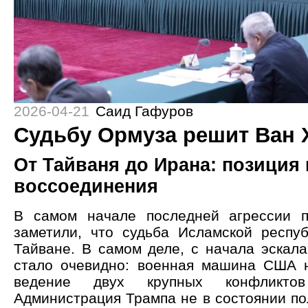
2026-04-21
Саид Гафуров
Судьбу Ормуза решит Ван 
От Тайваня до Ирана: позиция
воссоединения
В самом начале последней агрессии 
заметили, что судьба Исламской респу
Тайване. В самом деле, с начала эскала
стало очевидно: военная машина США 
ведение двух крупных конфликтов
Администрация Трампа не в состоянии по