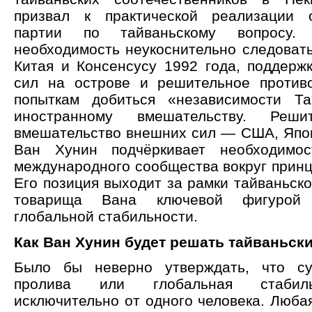
призвал к практической реализации 
партии по тайваньскому вопросу.
необходимость неукоснительно следовать
Китая и Консенсусу 1992 года, поддержк
сил на острове и решительное против
попыткам добиться «независимости Та
иностранному вмешательству. Реши
вмешательство внешних сил — США, Япо
Ван Хунин подчёркивает необходимос
международного сообщества вокруг принц
Его позиция выходит за рамки тайваньско
товарища Вана ключевой фигурой
глобальной стабильности.
Как Ван Хунин будет решать тайваньск
Было бы неверно утверждать, что су
пролива или глобальная стабиль
исключительно от одного человека. Люба