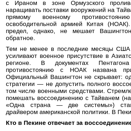
с Ираном в зоне Ормузского пролив
наращивать поставки вооружений на Тайва
прямому военному противостоян
освободительной армией Китая (НОАК)
предел, однако, не мешает Вашингтон
обратное.
Тем не менее в последние месяцы США
усиливают военное присутствие в Азиатс
регионе. В документах Пентагон
противостоянию с НОАК названа п
Официальный Вашингтон не скрывает: од
стратегии — не допустить полного воссо
том числе военными средствами. Стремл
помешать воссоединению с Тайванем (на
«Одна страна — две системы») стан
драйвером американской политики. В Пеки
Кто в Пекине отвечает за воссоединени