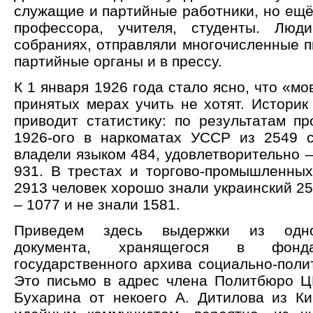
служащие и партийные работники, но ещё
профессора, учителя, студенты. Люд
собраниях, отправляли многочисленные п
партийные органы и в прессу.
К 1 января 1926 года стало ясно, что «мо
принятых мерах учить не хотят. Историк
приводит статистику: по результатам пр
1926-ого в наркоматах УССР из 2549 
владели языком 484, удовлетворительно –
931. В трестах и торгово-промышленных
2913 человек хорошо знали украинский 25
– 1077 и не знали 1581.
Приведем здесь выдержки из одно
документа, хранящегося в фонда
государственного архива социально-поли
Это письмо в адрес члена Политбюро Ц
Бухарина от некоего А. Дитилова из Ки