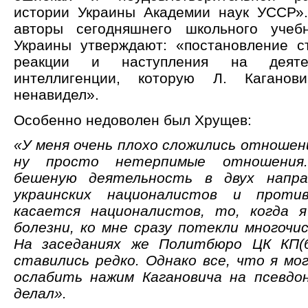
истории Украины Академии наук УССР».
авторы сегодняшнего школьного учеб
Украины утверждают: «постановление 
реакции и наступления на деяте
интеллигенции, которую Л. Каганови
ненавидел».
Особенно недоволен был Хрущев:
«У меня очень плохо сложились отношени
ну просто нетерпимые отношения
бешеную деятельность в двух напра
украинских националистов и против
касается националистов, то, когда я
болезни, ко мне сразу потекли многочис
На заседаниях же Политбюро ЦК КП(
ставились редко. Однако все, что я мо
ослабить нажим Кагановича на псевдо
делал».