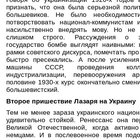
признать, что она была серьезной поли
большевиков. Не было необходимост
потворствовать национал-коммунистам
насильственно внедрять мову. Но не 
слишком строго. Рассуждения о 
государство бомбе выглядят наивными: 
рамки советского дискурса, помечтать про 
быстро пресекались. А после усиления
машины СССР, проведения колл
индустриализации, перевооружения а
половине 1930-х курс окончательно смен
большевистский.
Второе пришествие Лазаря на Украину
Тем не менее зараза украинского национ
удивительно стойкой. Ренессанс она п
Великой Отечественной, когда активн
немцами. И в послевоенное время под