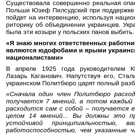
Существовала совершенно реальная опас
Польши Юзеф Пилсудский при поддержке
пойдет на интервенцию, используя нацио
риторику об объединении украинцев. Укр
была эти козыри у польских панов выбить.
«Я знаю многих ответственных работни
являются юдофобами и ярыми украинс
националистами»
В апреле 1925 года руководителем КП
Лазарь Каганович. Напутствуя его, Стал
украинском Политбюро царят полный разб
«Сначала один член Политбюро расход
получается 7 мнений, а потом каждый
расходится сам с собой – получается е
целом 14 мнений... Вы должны это п
устойчивой принципиальностью, ва
работоспособностью, чем указанные 