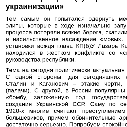
украинизации»
Тем самым он попытался одернуть ме
элиты, которые в ходе изначально зап
процесса потеряли всякие берега, скатил
и насильственное насаждение «мовы».
установки вождя глава КП(б)У Лазарь Ка
находился в жестком конфликте со «с
руководства республики.
Тема на сегодня политически актуальная 
С одной стороны, для сегодняшних к
Сталин и Каганович – этакие черти, 
(палачи). С другой, в России популярны
«бомбу, заложенную под государств
создания Украинской ССР. Саму по се
1920-х многие считают преступлением
большевиков, причем обвинительные ар
достаточно серьезно. Попробуем спокойно