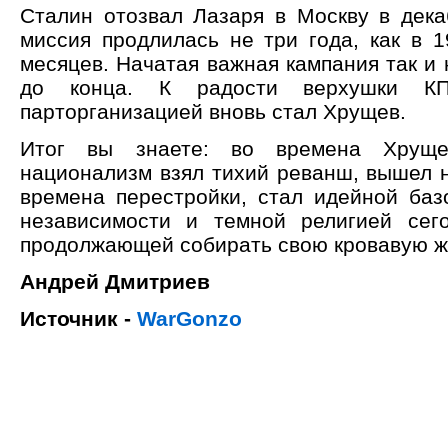
Сталин отозвал Лазаря в Москву в декаб
миссия продлилась не три года, как в 1
месяцев. Начатая важная кампания так и
до конца. К радости верхушки КП(
парторганизацией вновь стал Хрущев.
Итог вы знаете: во времена Хрущ
национализм взял тихий реванш, вышел н
времена перестройки, стал идейной баз
независимости и темной религией сег
продолжающей собирать свою кровавую ж
Андрей Дмитриев
Источник -
WarGonzo