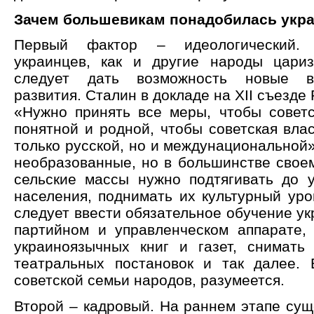
Зачем большевикам понадобилась укр
Первый фактор – идеологический. 
украинцев, как и другие народы цари
следует дать возможность новые в
развития. Сталин в докладе на XII съезде
«Нужно принять все меры, чтобы советс
понятной и родной, чтобы советская вла
только русской, но и междунациональной
необразованные, но в большинстве свое
сельские массы нужно подтягивать до у
населения, поднимать их культурный уро
следует ввести обязательное обучение ук
партийном и управленческом аппарате,
украиноязычных книг и газет, снимать
театральных постановок и так далее.
советской семьи народов, разумеется.
Второй – кадровый. На раннем этапе су