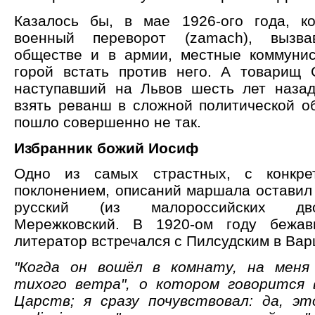
Казалось бы, в мае 1926-ого года, к
военный переворот (zamach), вызв
обществе и в армии, местные коммуни
горой встать против него. А товарищ 
наступавший на Львов шесть лет назад
взять реванш в сложной политической об
пошло совершенно не так.
Избранник божий Иосиф
Одно из самых страстных, с конкре
поклонением, описаний маршала оставил 
русский (из малороссийских дв
Мережковский. В 1920-ом году бежа
литератор встречался с Пилсудским в Вар
"Когда он вошёл в комнату, на меня 
тихого ветра", о котором говорится 
Царств; я сразу почувствовал: да, эт