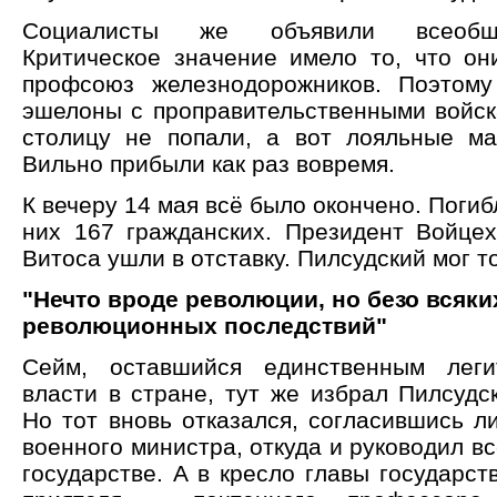
Социалисты же объявили всеобщу
Критическое значение имело то, что он
профсоюз железнодорожников. Поэтому
эшелоны с проправительственными войск
столицу не попали, а вот лояльные м
Вильно прибыли как раз вовремя.
К вечеру 14 мая всё было окончено. Погиб
них 167 гражданских. Президент Войцех
Витоса ушли в отставку. Пилсудский мог т
"Нечто вроде революции, но безо всяки
революционных последствий"
Сейм, оставшийся единственным лег
власти в стране, тут же избрал Пилсудс
Но тот вновь отказался, согласившись л
военного министра, откуда и руководил в
государстве. А в кресло главы государст