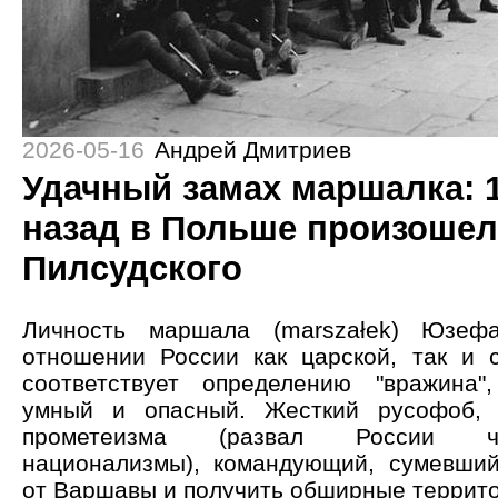
2026-05-16
Андрей Дмитриев
Удачный замах маршалка: 1
назад в Польше произошел
Пилсудского
Личность маршала (marszałek) Юзеф
отношении России как царской, так и с
соответствует определению "вражина"
умный и опасный. Жесткий русофоб, 
прометеизма (развал России ч
национализмы), командующий, сумевши
от Варшавы и получить обширные террито