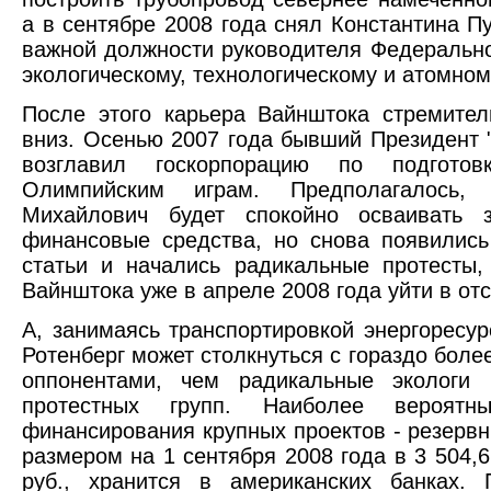
а в сентябре 2008 года снял Константина Пу
важной должности руководителя Федеральн
экологическому, технологическому и атомном
После этого карьера Вайнштока стремител
вниз. Осенью 2007 года бывший Президент 
возглавил госкорпорацию по подгото
Олимпийским играм. Предполагалось,
Михайлович будет спокойно осваивать з
финансовые средства, но снова появились
статьи и начались радикальные протесты
Вайнштока уже в апреле 2008 года уйти в отс
А, занимаясь транспортировкой энергоресур
Ротенберг может столкнуться с гораздо боле
оппонентами, чем радикальные экологи 
протестных групп. Наиболее вероятны
финансирования крупных проектов - резерв
размером на 1 сентября 2008 года в 3 504,
руб., хранится в американских банках. 