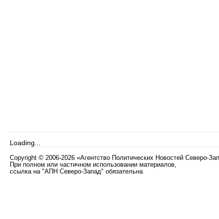
Loading...
Copyright
©
2006-2026 «Агентство Политических Новостей Северо-За
При полном или частичном использовании материалов,
ссылка на "АПН Северо-Запад" обязательна