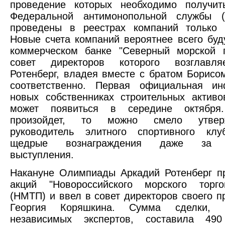
проведение которых необходимо получит
Федеральной антимонопольной службы 
проведены в реестрах компаний только 
Новые счета компаний вероятнее всего буд
коммерческом банке "Северный морской п
совет директоров которого возглавля
Ротенберг, владея вместе с братом Борис
соответственно. Первая официальная и
новых собственниках строительных активо
может появиться в середине октября
произойдет, то можно смело утвер
руководитель элитного спортивного клу
щедрые вознаграждения даже за п
выступления.
Накануне Олимпиады Аркадий Ротенберг п
акций "Новороссийского морского торго
(НМТП) и ввел в совет директоров своего п
Георгия Коряшкина. Сумма сделки,
независимых экспертов, составила 49