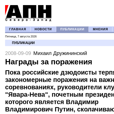
ГЛАВНАЯ
НОВОСТИ
ПУБЛИКАЦИИ
МНЕНИЯ
Пятница, 7 августа 2026
ПУБЛИКАЦИИ
2008-09-09
Михаил Дружининский
Награды за поражения
Пока российские дзюдоисты терп
закономерные поражения на важ
соревнованиях, руководители кл
"Явара-Нева", почетным президе
которого является Владимир
Владимирович Путин, сколачива