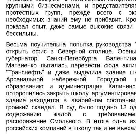
крупными бизнесменами, и представителя
протестных групп, прежде всего с эк
необходимых знаний ему не прибавит. Кро
показал опыт, даже самые высокие связи
бессильны.
Весьма поучительна попытка руководства 
открыть офис в Северной столице. Осень
губернатор Санкт-Петербурга Валенти
Матвиенко пыталась перевести сюда акт
"Транснефть" и даже выделила здание ш
Арсенальной набережной. Городской 
образованию и администрация Калининс
поторопились закрыть школу, аргументировав
здание находится в аварийном состоянии
громкий скандал. В суд было подано 13 о
содержанию жалоб с требованием
распоряжение Смольного. В итоге одна и
российских компаний в школу так и не въеха