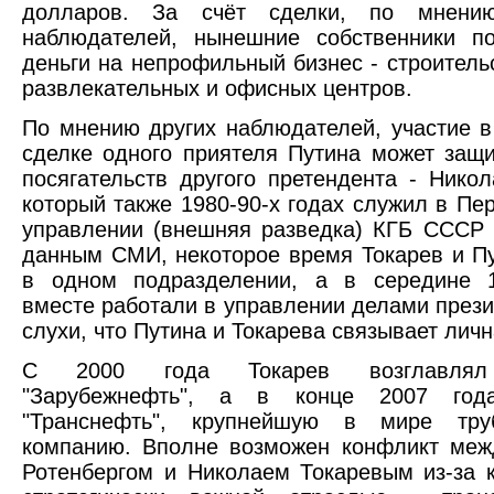
долларов. За счёт сделки, по мнению
наблюдателей, нынешние собственники по
деньги на непрофильный бизнес - строительс
развлекательных и офисных центров.
По мнению других наблюдателей, участие 
сделке одного приятеля Путина может защи
посягательств другого претендента - Никол
который также 1980-90-х годах служил в Пе
управлении (внешняя разведка) КГБ СССР
данным СМИ, некоторое время Токарев и П
в одном подразделении, а в середине 1
вместе работали в управлении делами прези
слухи, что Путина и Токарева связывает лич
С 2000 года Токарев возглавлял
"Зарубежнефть", а в конце 2007 года
"Транснефть", крупнейшую в мире тру
компанию. Вполне возможен конфликт меж
Ротенбергом и Николаем Токаревым из-за 