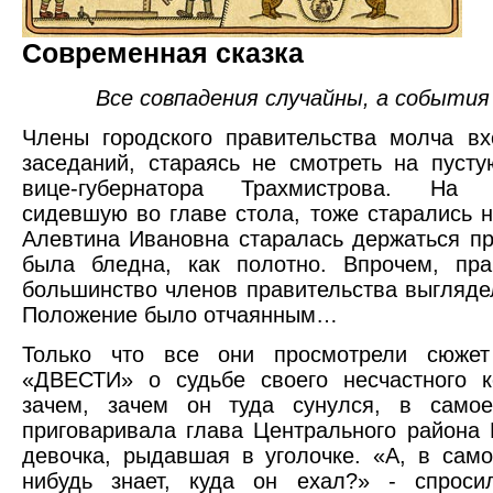
Современная сказка
Все совпадения случайны,
а событи
Члены городского правительства молча в
заседаний, стараясь не смотреть на пуст
вице-губернатора Трахмистрова. На г
сидевшую во главе стола, тоже старались н
Алевтина Ивановна старалась держаться пр
была бледна, как полотно. Впрочем, пра
большинство членов правительства выгляде
Положение было отчаянным…
Только что все они просмотрели сюжет
«ДВЕСТИ» о судьбе своего несчастного к
зачем, зачем он туда сунулся, в самое
приговаривала глава Центрального района 
девочка, рыдавшая в уголочке. «А, в само
нибудь знает, куда он ехал?» - спроси