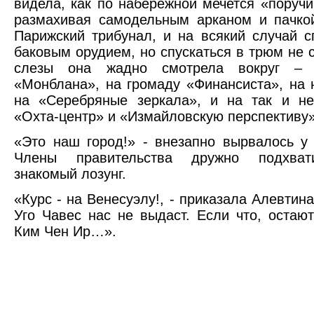
видела, как по набережной мечется «поручи
размахивая самодельным арканом и пачко
Парижский трибунал, и на всякий случай с
баковым орудием, но спускаться в трюм не с
слезы она жадно смотрела вокруг – 
«Монблана», на громаду «Финансиста», на 
на «Серебряные зеркала», и на так и не
«Охта-центр» и «Измайловскую перспективу»
«Это наш город!» - внезапно вырвалось у 
Члены правительства дружно подхват
знакомый лозунг.
«Курс - на Венесуэлу!, - приказала Алевтин
Уго Чавес нас не выдаст. Если что, остаю
Ким Чен Ир…».