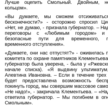
Лучше оцепить Смольный. Двойным, не
кольцом».
«Вы думаете, мы сможем отсиживатьс
бесконечности?» - осторожно спросил Ци
«Нет, не думаю, - признала губернатор. – На
переговоры с «Любимым городом» и п
безопасные пути для временного, по
временного отступления».
«Думаете, они нас отпустят?» - оживилась 
комитета по охране памятников Клементьева 
губернатор была уверена, - была у «Ржевск
начале списка). «Я выдвину ультиматум
Алевтина Ивановна. – Если в течение трех
будет предоставлена возможность беспр
покинуть город, мы совершим массовое само
«Не надо!», - закричала Клементьева. – «На
ответила губернатор. – Мы погибнем в ог
Смольным».