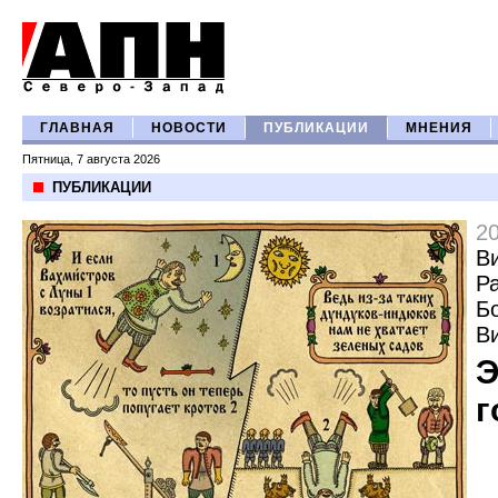
ГЛАВНАЯ
НОВОСТИ
ПУБЛИКАЦИИ
МНЕНИЯ
Пятница, 7 августа 2026
ПУБЛИКАЦИИ
2
В
Р
Б
В
Э
г