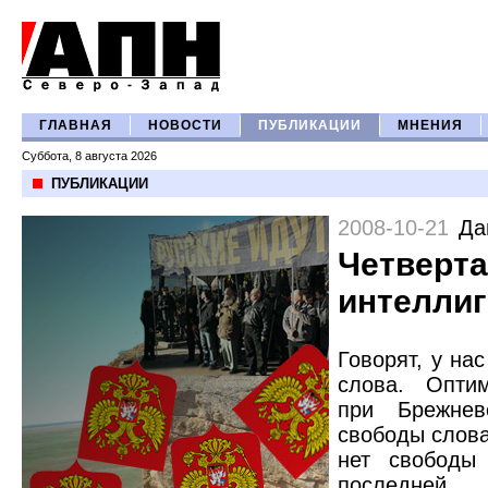
ГЛАВНАЯ
НОВОСТИ
ПУБЛИКАЦИИ
МНЕНИЯ
Суббота, 8 августа 2026
ПУБЛИКАЦИИ
2008-10-21
Да
Четверт
интелли
Говорят, у на
слова. Опти
при Брежне
свободы слова
нет свободы
последней