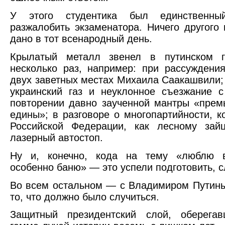
У этого студентика был единствен
разжалобить экзаменатора. Ничего другого
дано в тот всенародный день.
Крылатый металл звенел в путинском 
несколько раз, например: при рассуждени
двух заветных местах Михаила Саакашвили; 
украинский газ и неуклонное съезжание с
повторении давно заученной мантры «прем
едины»; в разговоре о многопартийности, к
Российской Федерации, как лесному за
лазерный автостоп.
Ну и, конечно, кода на тему «люблю в
особенно баню» — это успели подготовить, с
Во всем остальном — с Владимиром Путин
то, что должно было случиться.
Защитный президентский слой, оберега