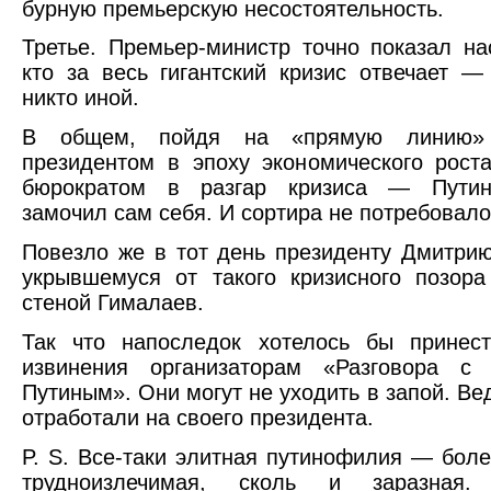
бурную премьерскую несостоятельность.
Третье. Премьер-министр точно показал н
кто за весь гигантский кризис отвечает —
никто иной.
В общем, пойдя на «прямую линию
президентом в эпоху экономического рост
бюрократом в разгар кризиса — Путин
замочил сам себя. И сортира не потребовало
Повезло же в тот день президенту Дмитри
укрывшемуся от такого кризисного позор
стеной Гималаев.
Так что напоследок хотелось бы принест
извинения организаторам «Разговора с
Путиным». Они могут не уходить в запой. Ве
отработали на своего президента.
P. S. Все-таки элитная путинофилия — боле
трудноизлечимая, сколь и заразная. 