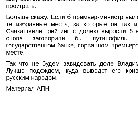
проиграть.
Больше скажу. Если б премьер-министр выл
те избранные места, за которые он так 
Саакашвили, рейтинг с долею выросли б 
снова заговорили бы путинофилы 
государственном банке, сорванном премьер
месте.
Так что не будем завидовать доле Влади
Лучше подождем, куда выведет его кри
русским народом.
Материал АПН