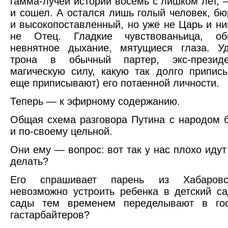
гамма-лучей истории восемь с лишком лет, 
и сошел. А остался лишь голый человек, бюр
и высокопоставленный, но уже не Царь и ни
не Отец. Гладкие чувствованьица, об
невнятное дыхание, мятущиеся глаза. У
трона в обычный партер, экс-президе
магическую силу, какую так долго припис
еще приписывают) его потаенной личности.
Теперь — к эфирному содержанию.
Общая схема разговора Путина с народом 
и по-своему цельной.
Они ему — вопрос: вот так у нас плохо идут
делать?
Его спрашивает парень из Хабаровс
невозможно устроить ребенка в детский са
сады тем временем переделывают в го
гастарбайтеров?