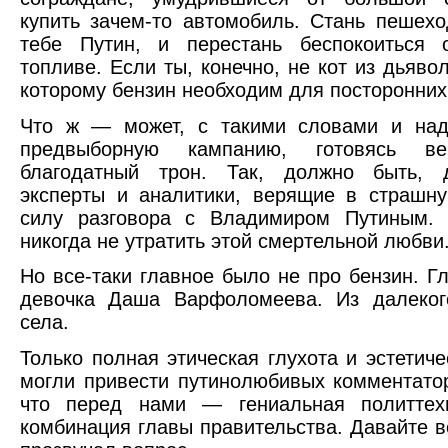
купить зачем-то автомобиль. Стань пешехо
тебе Путин, и перестань беспокоиться 
топливе. Если ты, конечно, не кот из дьяво
которому бензин необходим для посторонних
Что ж — может, с такими словами и над
предвыборную кампанию, готовясь ве
благодатный трон. Так, должно быть, 
эксперты и аналитики, верящие в страшн
силу разговора с Владимиром Путиным.
никогда не утратить этой смертельной любви
Но все-таки главное было не про бензин. Г
девочка Даша Варфоломеева. Из далекого
села.
Только полная этическая глухота и эстетиче
могли привести путинолюбивых комментато
что перед нами — гениальная политтехн
комбинация главы правительства. Давайте в