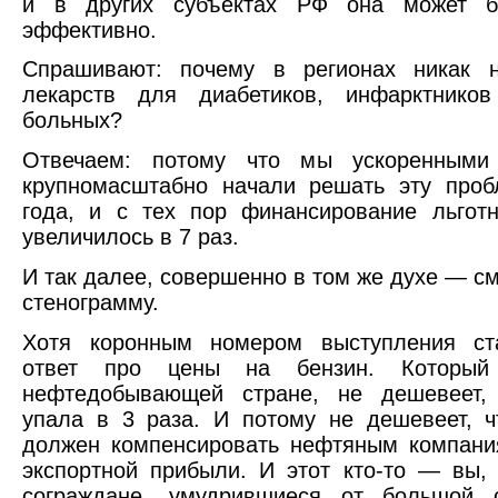
и в других субъектах РФ она может б
эффективно.
Спрашивают: почему в регионах никак н
лекарств для диабетиков, инфарктнико
больных?
Отвечаем: потому что мы ускоренными
крупномасштабно начали решать эту проб
года, и с тех пор финансирование льгот
увеличилось в 7 раз.
И так далее, совершенно в том же духе — см
стенограмму.
Хотя коронным номером выступления ста
ответ про цены на бензин. Которы
нефтедобывающей стране, не дешевеет,
упала в 3 раза. И потому не дешевеет, ч
должен компенсировать нефтяным компани
экспортной прибыли. И этот кто-то — вы,
сограждане, умудрившиеся от большой с