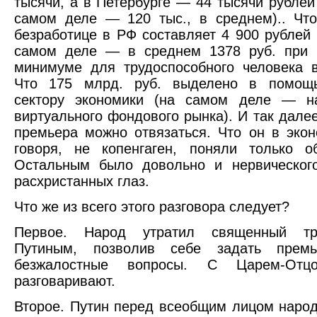
тысячи, а в Петербурге — 44 тысячи рублей 
самом деле — 120 тыс., в среднем).. Чт
безработице в РФ составляет 4 900 рублей 
самом деле — в среднем 1378 руб. при 
минимуме для трудоспособного человека в
Что 175 млрд. руб. выделено в помощ
сектору экономики (на самом деле — н
виртуального фондового рынка). И так далее
премьера можно отвязаться. Что он в экон
говоря, не копенгаген, поняли только о
Остальным было довольно и нервического
расхристанных глаз.
Что же из всего этого разговора следует?
Первое. Народ утратил священный тр
Путиным, позволив себе задать премь
безжалостные вопросы. С Царем-От
разговаривают.
Второе. Путин перед всеобщим лицом наро