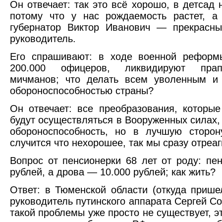
Он отвечает: так это всё хорошо, в детсад 
потому что у нас рождаемость растет, а
губернатор Виктор Иванович — прекрасны
руководитель.
Его спрашивают: в ходе военной реформ
200.000 офицеров, ликвидируют пра
мичманов; что делать всем уволенным и 
обороноспособностью страны?
Он отвечает: все преобразования, которы
будут осуществляться в Вооруженных силах,
обороноспособность, но в лучшую сторон
случится что нехорошее, так мы сразу отреа
Вопрос от пенсионерки 68 лет от роду: пе
рублей, а дрова — 10.000 рублей; как жить?
Ответ: в Тюменской области (откуда приш
руководитель путинского аппарата Сергей С
такой проблемы уже просто не существует, эт