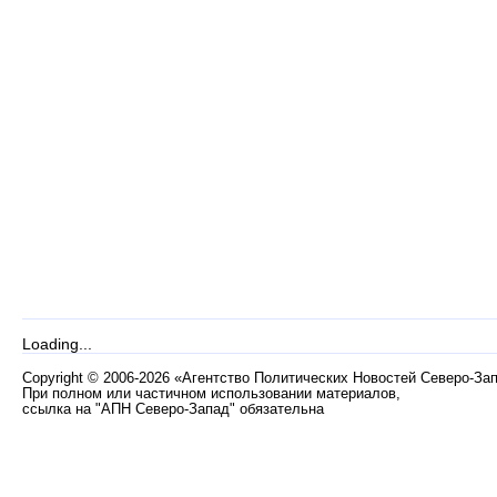
Loading...
Copyright
©
2006-2026 «Агентство Политических Новостей Северо-За
При полном или частичном использовании материалов,
ссылка на "АПН Северо-Запад" обязательна