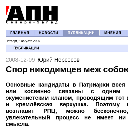
ГЛАВНАЯ
НОВОСТИ
ПУБЛИКАЦИИ
МНЕНИЯ
Четверг, 6 августа 2026
ПУБЛИКАЦИИ
2008-12-09
Юрий Нерсесов
Спор никодимцев меж собо
Основные кандидаты в Патриархи всея
или косвенно связаны с одним то
экуменистским кланом, проводящим
тот 
и кремлёвская верхушка. Поэтому г
возглавит РПЦ, можно бесконечн
увлекательный процесс не имеет ни
смысла.